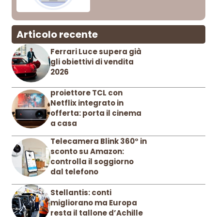
Articolo recente
Ferrari Luce supera già
gli obiettivi di vendita
2026
proiettore TCL con
Netflix integrato in
offerta: porta il cinema
a casa
Telecamera Blink 360° in
sconto su Amazon:
controlla il soggiorno
dal telefono
Stellantis: conti
migliorano ma Europa
resta il tallone d’Achille