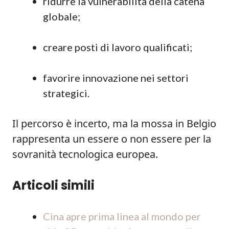
ridurre la vulnerabilità della catena
globale;
creare posti di lavoro qualificati;
favorire innovazione nei settori
strategici.
Il percorso è incerto, ma la mossa in Belgio
rappresenta un essere o non essere per la
sovranità tecnologica europea.
Articoli simili
Cina apre prima linea al mondo per