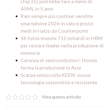
chip 2D, potrebbe fare a meno di
ASML in 5 anni
Ram sempre più costose: vendite
smartphone 2026 in calo e prezzi
medi in rialzo da Counterpoint
SK hynix investe 715 miliardi in HBM
per restare leader nella produzione di
memorie
Carenza di semiconduttori: Honda
ferma la produzione in Asia
Scarpa senza colla KEEN: nuova
tecnologia sostenibile e resistente
Vota questo articolo