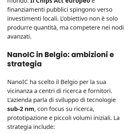
mondo.
Il Chips Act europeo
e
finanziamenti pubblici spingono verso
investimenti locali. L’obiettivo non è solo
produrre quantità, ma competere nei nodi
avanzati.
NanoIC in Belgio: ambizioni e
strategia
NanoIC ha scelto il Belgio per la sua
vicinanza a centri di ricerca e fornitori.
L’azienda parla di sviluppo di tecnologie
sub-2 nm
, con focus su ricerca,
prototipazione e piccoli volumi iniziali. La
strategia include: