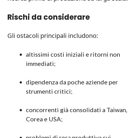
Rischi da considerare
Gli ostacoli principali includono:
altissimi costi iniziali e ritorni non
immediati;
dipendenza da poche aziende per
strumenti critici;
concorrenti già consolidati a Taiwan,
Corea e USA;
problemi di resa produttiva sui