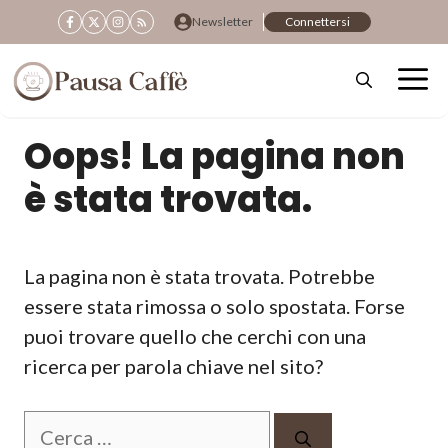
Vai
Newsletter
Connettersi
al
contenuto
Oops! La pagina non
è stata trovata.
La pagina non è stata trovata. Potrebbe
essere stata rimossa o solo spostata. Forse
puoi trovare quello che cerchi con una
ricerca per parola chiave nel sito?
Ricerca