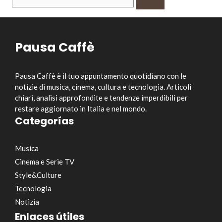
per:
Pausa Caffè
Pausa Caffè è il tuo appuntamento quotidiano con le
notizie di musica, cinema, cultura e tecnologia. Articoli
chiari, analisi approfondite e tendenze imperdibili per
restare aggiornato in Italia e nel mondo.
Categorías
Musica
Cinema e Serie TV
Style&Culture
Tecnologia
Notizia
Enlaces útiles