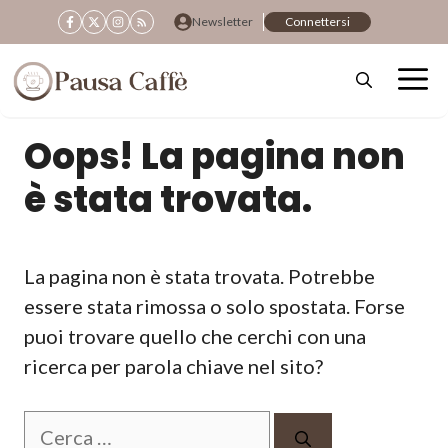
Vai
Newsletter
Connettersi
al
contenuto
Oops! La pagina non
è stata trovata.
La pagina non è stata trovata. Potrebbe
essere stata rimossa o solo spostata. Forse
puoi trovare quello che cerchi con una
ricerca per parola chiave nel sito?
Ricerca