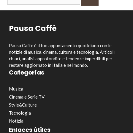
per:
Pausa Caffè
Pausa Caffè è il tuo appuntamento quotidiano con le
notizie di musica, cinema, cultura e tecnologia. Articoli
chiari, analisi approfondite e tendenze imperdibili per
restare aggiornato in Italia e nel mondo.
Categorías
Musica
Cinema e Serie TV
Style&Culture
Tecnologia
Notizia
Enlaces útiles