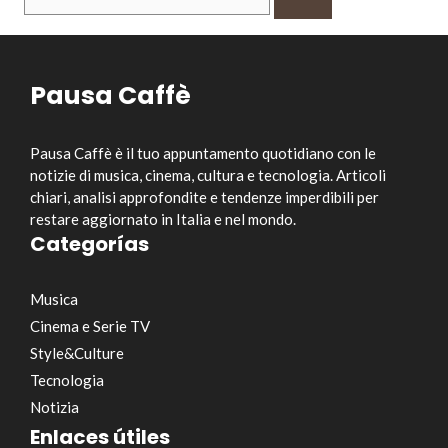
per:
Pausa Caffè
Pausa Caffè è il tuo appuntamento quotidiano con le
notizie di musica, cinema, cultura e tecnologia. Articoli
chiari, analisi approfondite e tendenze imperdibili per
restare aggiornato in Italia e nel mondo.
Categorías
Musica
Cinema e Serie TV
Style&Culture
Tecnologia
Notizia
Enlaces útiles