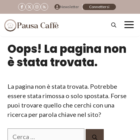
Vai
Newsletter
Connettersi
al
contenuto
Oops! La pagina non
è stata trovata.
La pagina non è stata trovata. Potrebbe
essere stata rimossa o solo spostata. Forse
puoi trovare quello che cerchi con una
ricerca per parola chiave nel sito?
Ricerca