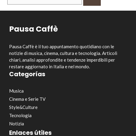
per:
Pausa Caffè
Pausa Caffè è il tuo appuntamento quotidiano con le
notizie di musica, cinema, cultura e tecnologia. Articoli
chiari, analisi approfondite e tendenze imperdibili per
restare aggiornato in Italia e nel mondo.
Categorías
Musica
Cinema e Serie TV
Style&Culture
Tecnologia
Notizia
Enlaces útiles