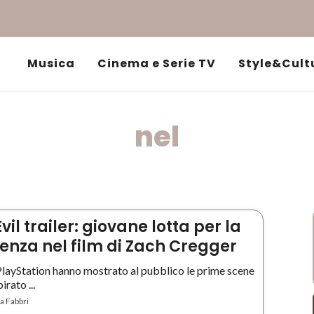
Musica
Cinema e Serie TV
Style&Cult
nel
vil trailer: giovane lotta per la
enza nel film di Zach Cregger
PlayStation hanno mostrato al pubblico le prime scene
irato ...
a Fabbri