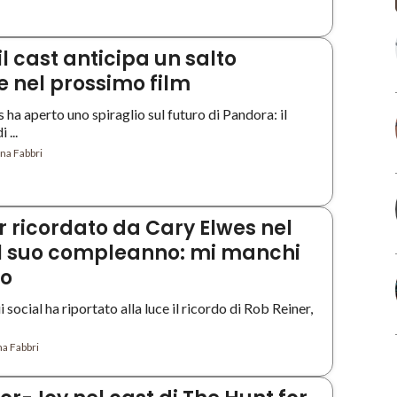
il cast anticipa un salto
 nel prossimo film
s ha aperto uno spiraglio sul futuro di Pandora: il
 ...
na Fabbri
r ricordato da Cary Elwes nel
l suo compleanno: mi manchi
mo
social ha riportato alla luce il ricordo di Rob Reiner,
a Fabbri