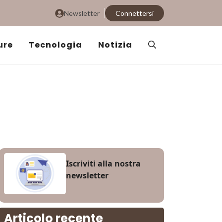
Newsletter
Connettersi
ure
Tecnologia
Notizia
Iscriviti alla nostra
newsletter
Articolo recente