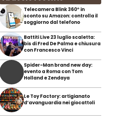
Telecamera Blink 360° in
sconto su Amazon: controlla il
soggiorno dal telefono
Battiti Live 23 luglio scaletta:
bis di Fred De Palma e chiusura
con Francesco Vinci
Spider-Man brand new day:
evento a Roma con Tom
Holland e Zendaya
Le Toy Factory: artigianato
d’avanguardia nei giocattoli