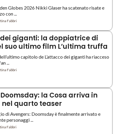
lden Globes 2026 Nikki Glaser ha scatenato risate e
o con ...
tina Fabbri
dei giganti: la doppiatrice di
 suo ultimo film L’ultima truffa
 dell’ultimo capitolo de L’attacco dei giganti ha riacceso
an ...
tina Fabbri
Doomsday: la Cosa arriva in
nel quarto teaser
o di Avengers: Doomsday è finalmente arrivato e
nte personaggi ...
ina Fabbri