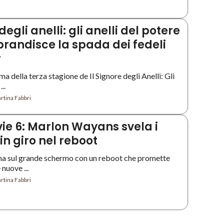
degli anelli: gli anelli del potere
 brandisce la spada dei fedeli
r
a della terza stagione de Il Signore degli Anelli: Gli
..
rtina Fabbri
ie 6: Marlon Wayans svela i
 in giro nel reboot
na sul grande schermo con un reboot che promette
 nuove ...
rtina Fabbri