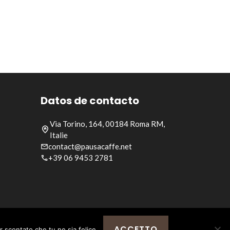
Datos de contacto
Via Torino, 164, 00184 Roma RM,
Italie
contact@pausacaffe.net
+39 06 9453 2781
ACCETTO
r scontato che tu ne sia felice.