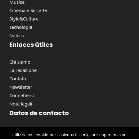
Musica
Cinema e Serie TV
Style&Culture
Tecnologia
Notizia
Enlaces útiles
Chi siamo
La redazione
Contatti
Newsletter
Connettersi
Note legali
Datos de contacto
Via Torino, 164, 00184 Roma RM, Italie
Utilizziamo i cookie per assicurarti la migliore esperienza sul
contact@pausacaffe.net