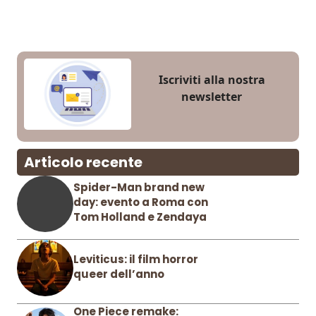
Iscriviti alla nostra
newsletter
Articolo recente
Spider-Man brand new
day: evento a Roma con
Tom Holland e Zendaya
Leviticus: il film horror
queer dell’anno
One Piece remake: