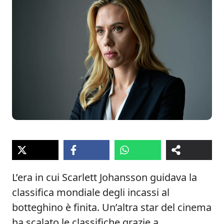
L’era in cui Scarlett Johansson guidava la
classifica mondiale degli incassi al
botteghino è finita. Un’altra star del cinema
ha scalato le classifiche grazie a