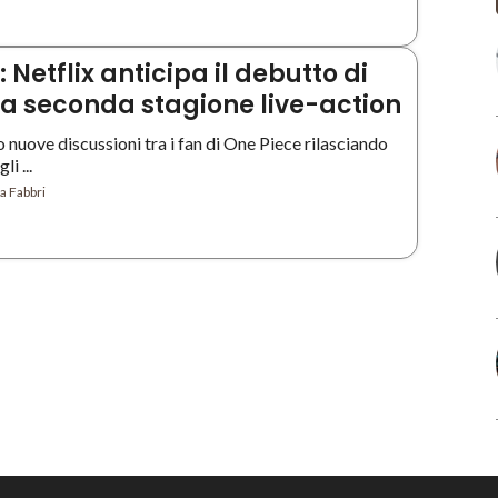
 Netflix anticipa il debutto di
la seconda stagione live-action
 nuove discussioni tra i fan di One Piece rilasciando
i ...
a Fabbri