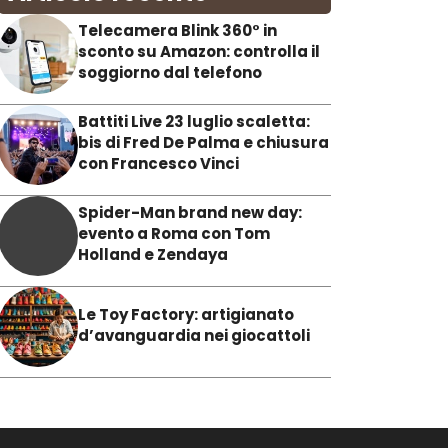
Telecamera Blink 360° in
sconto su Amazon: controlla il
soggiorno dal telefono
Battiti Live 23 luglio scaletta:
bis di Fred De Palma e chiusura
con Francesco Vinci
Spider-Man brand new day:
evento a Roma con Tom
Holland e Zendaya
Le Toy Factory: artigianato
d’avanguardia nei giocattoli