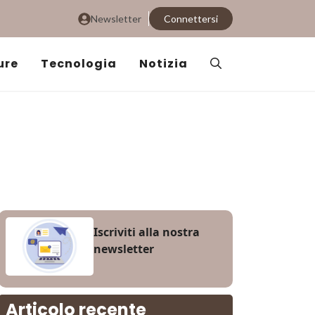
Newsletter
Connettersi
ure
Tecnologia
Notizia
Iscriviti alla nostra
newsletter
Articolo recente