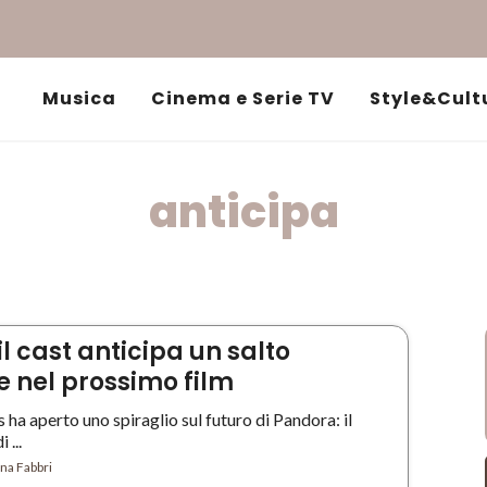
Musica
Cinema e Serie TV
Style&Cult
anticipa
il cast anticipa un salto
 nel prossimo film
s ha aperto uno spiraglio sul futuro di Pandora: il
 ...
na Fabbri