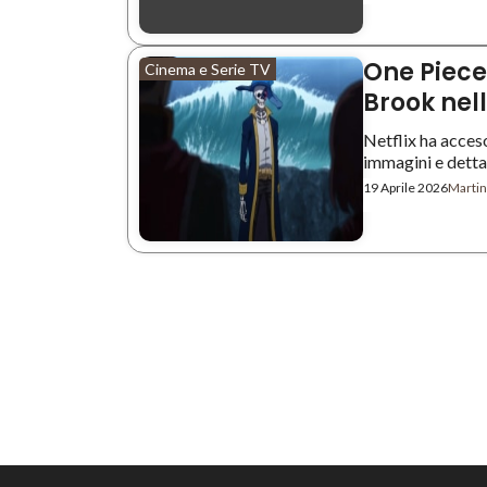
One Piece:
Cinema e Serie TV
Brook nel
Netflix ha acceso
immagini e dettagl
19 Aprile 2026
Martin