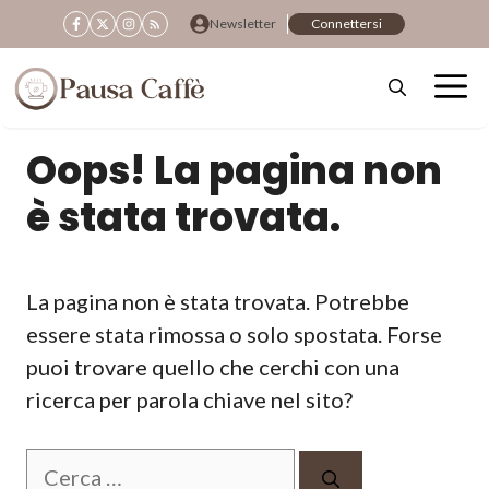
Vai
Newsletter
Connettersi
al
contenuto
Oops! La pagina non
è stata trovata.
La pagina non è stata trovata. Potrebbe
essere stata rimossa o solo spostata. Forse
puoi trovare quello che cerchi con una
ricerca per parola chiave nel sito?
Ricerca