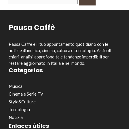
per:
Pausa Caffè
Pausa Caffè è il tuo appuntamento quotidiano con le
notizie di musica, cinema, cultura e tecnologia. Articoli
chiari, analisi approfondite e tendenze imperdibili per
restare aggiornato in Italia e nel mondo.
Categorías
Musica
Cinema e Serie TV
Style&Culture
Tecnologia
Notizia
Enlaces útiles