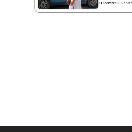
1 Dicembre 2025
Mart