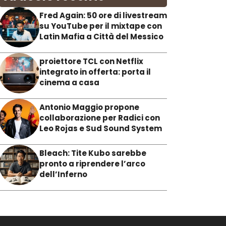
Fred Again: 50 ore di livestream
su YouTube per il mixtape con
Latin Mafia a Città del Messico
proiettore TCL con Netflix
integrato in offerta: porta il
cinema a casa
Antonio Maggio propone
collaborazione per Radici con
Leo Rojas e Sud Sound System
Bleach: Tite Kubo sarebbe
pronto a riprendere l’arco
dell’Inferno