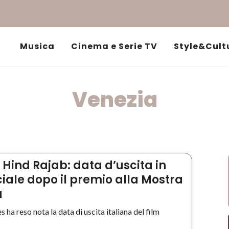
Musica
Cinema e Serie TV
Style&Cult
Venezia
 Hind Rajab: data d’uscita in
iciale dopo il premio alla Mostra
a
 ha reso nota la data di uscita italiana del film