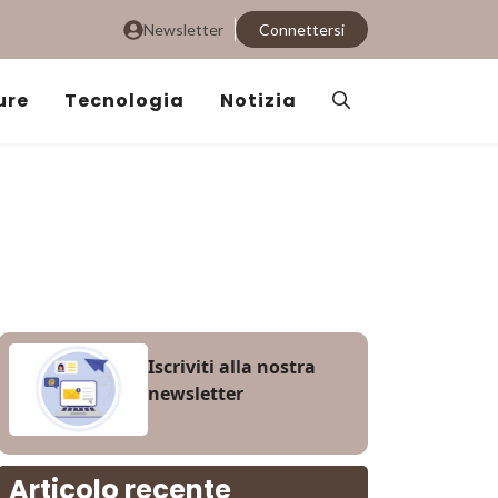
Newsletter
Connettersi
ure
Tecnologia
Notizia
Iscriviti alla nostra
newsletter
Articolo recente