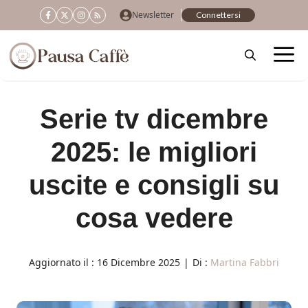
Vai
Newsletter
Connettersi
al
contenuto
Serie tv dicembre
2025: le migliori
uscite e consigli su
cosa vedere
Aggiornato il :
16 Dicembre 2025
|
Di :
Martina Fabbri