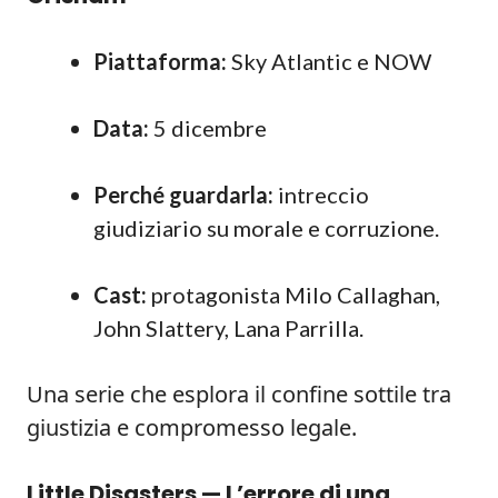
Piattaforma:
Sky Atlantic e NOW
Data:
5 dicembre
Perché guardarla:
intreccio
giudiziario su morale e corruzione.
Cast:
protagonista Milo Callaghan,
John Slattery, Lana Parrilla.
Una serie che esplora il confine sottile tra
giustizia e compromesso legale.
Little Disasters — L’errore di una