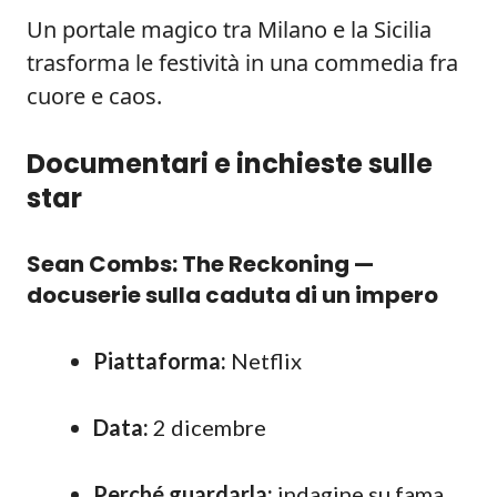
Un portale magico tra Milano e la Sicilia
trasforma le festività in una commedia fra
cuore e caos.
Documentari e inchieste sulle
star
Sean Combs: The Reckoning —
docuserie sulla caduta di un impero
Piattaforma:
Netflix
Data:
2 dicembre
Perché guardarla:
indagine su fama,