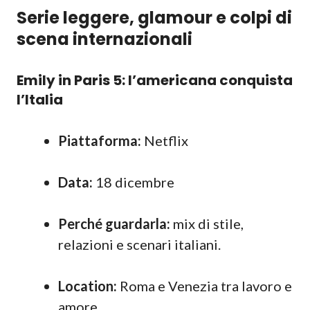
Serie leggere, glamour e colpi di
scena internazionali
Emily in Paris 5: l’americana conquista
l’Italia
Piattaforma:
Netflix
Data:
18 dicembre
Perché guardarla:
mix di stile,
relazioni e scenari italiani.
Location:
Roma e Venezia tra lavoro e
amore.