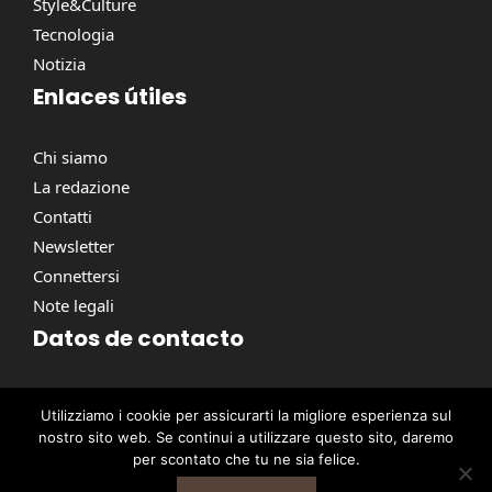
Style&Culture
Tecnologia
Notizia
Enlaces útiles
Chi siamo
La redazione
Contatti
Newsletter
Connettersi
Note legali
Datos de contacto
Via Torino, 164, 00184 Roma RM, Italie
Utilizziamo i cookie per assicurarti la migliore esperienza sul
contact@pausacaffe.net
nostro sito web. Se continui a utilizzare questo sito, daremo
+39 06 9453 2781
per scontato che tu ne sia felice.