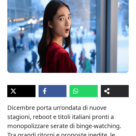
Dicembre porta un’ondata di nuove
stagioni, reboot e titoli italiani pronti a
monopolizzare serate di binge-watching.
Tra grandi ritorni e proposte inedite, le