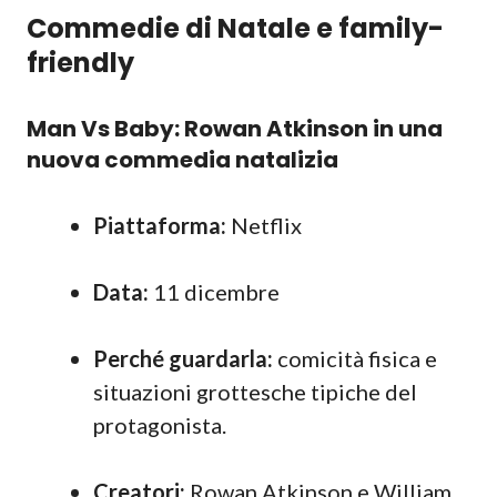
Commedie di Natale e family-
friendly
Man Vs Baby: Rowan Atkinson in una
nuova commedia natalizia
Piattaforma:
Netflix
Data:
11 dicembre
Perché guardarla:
comicità fisica e
situazioni grottesche tipiche del
protagonista.
Creatori:
Rowan Atkinson e William