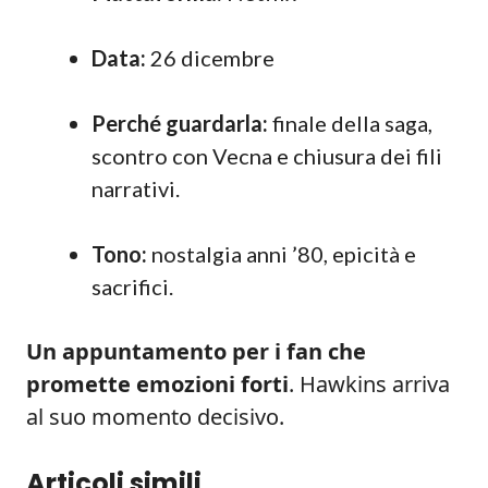
Data:
26 dicembre
Perché guardarla:
finale della saga,
scontro con Vecna e chiusura dei fili
narrativi.
Tono:
nostalgia anni ’80, epicità e
sacrifici.
Un appuntamento per i fan che
promette emozioni forti
. Hawkins arriva
al suo momento decisivo.
Articoli simili