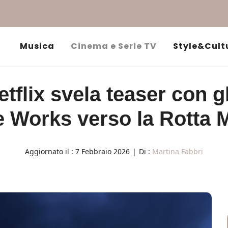
Musica
Cinema e Serie TV
Style&Cult
tflix svela teaser con gl
 Works verso la Rotta 
Aggiornato il :
7 Febbraio 2026
|
Di :
Martina Fabbri