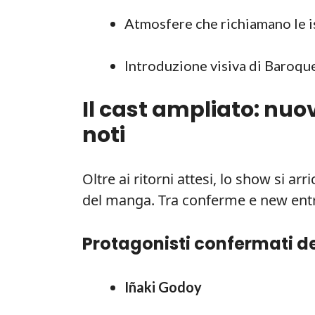
Atmosfere che richiamano le is
Introduzione visiva di Baroque
Il cast ampliato: nuov
noti
Oltre ai ritorni attesi, lo show si arri
del manga. Tra conferme e new entry
Protagonisti confermati d
Iñaki Godoy