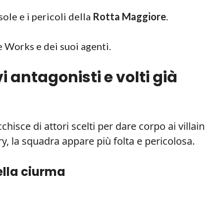
ole e i pericoli della
Rotta Maggiore
.
 Works e dei suoi agenti.
i antagonisti e volti già
cchisce di attori scelti per dare corpo ai villain
, la squadra appare più folta e pericolosa.
ella ciurma