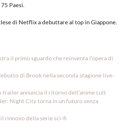
 75 Paesi.
lese di Netflix a debuttare al top in Giappone.
ra il primo sguardo che reinventa l’opera di
 debutto di Brook nella seconda stagione live-
railer annuncia il ritorno dell’anime cult
er: Night City torna in un futuro senza
 rinnovo della serie sci-fi