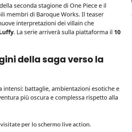
 della seconda stagione di One Piece e il
bili membri di Baroque Works. Il teaser
 nuove interpretazioni dei villain che
Luffy
. La serie arriverà sulla piattaforma il
10
gini della saga verso la
a intensi: battaglie, ambientazioni esotiche e
’avventura più oscura e complessa rispetto alla
isitate per lo schermo live action.