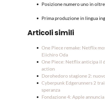
Posizione numero uno in oltre
Prima produzione in lingua ing
Articoli simili
One Piece remake: Netflix most
Eiichiro Oda
One Piece: Netflix anticipa il
action
Dorohedoro stagione 2: nuovo t
Cyberpunk Edgerunners 2 trail
speranza
Fondazione 4: Apple annuncia il