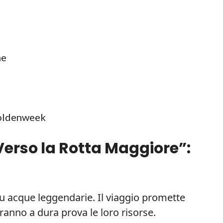
ne
oldenweek
Verso la Rotta Maggiore”:
u acque leggendarie. Il viaggio promette
ranno a dura prova le loro risorse.