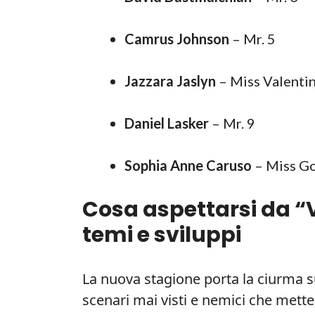
Camrus Johnson
– Mr. 5
Jazzara Jaslyn
– Miss Valenti
Daniel Lasker
– Mr. 9
Sophia Anne Caruso
– Miss G
Cosa aspettarsi da “
temi e sviluppi
La nuova stagione porta la ciurma s
scenari mai visti e nemici che mette