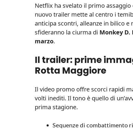
Netflix ha svelato il primo assaggio
nuovo trailer mette al centro i temi
anticipa scontri, alleanze in bilico e
sfideranno la ciurma di
Monkey D. 
marzo
.
Il trailer: prime imma
Rotta Maggiore
Il video promo offre scorci rapidi m
volti inediti. Il tono è quello di un
prima stagione.
Sequenze di combattimento riv