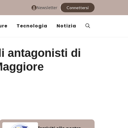
Newsletter
Connettersi
ure
Tecnologia
Notizia
i antagonisti di
Maggiore