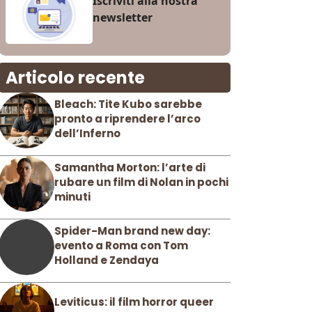
Iscriviti alla nostra
newsletter
Articolo recente
Bleach: Tite Kubo sarebbe
pronto a riprendere l’arco
dell’Inferno
Samantha Morton: l’arte di
rubare un film di Nolan in pochi
minuti
Spider-Man brand new day:
evento a Roma con Tom
Holland e Zendaya
Leviticus: il film horror queer