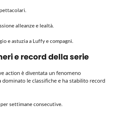
pettacolari.
sione alleanze e lealtà.
io e astuzia a Luffy e compagni.
ri e record della serie
live action è diventata un fenomeno
 dominato le classifiche e ha stabilito record
 per settimane consecutive.