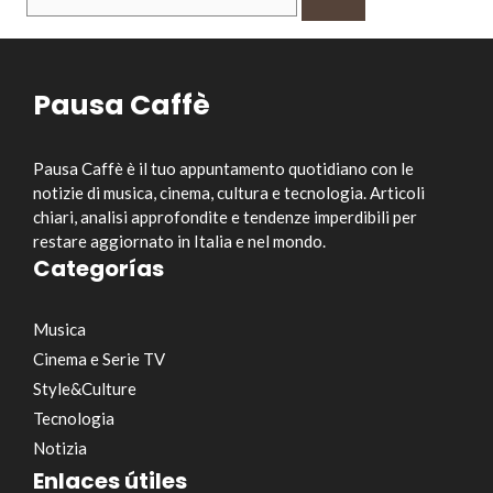
per:
Pausa Caffè
Pausa Caffè è il tuo appuntamento quotidiano con le
notizie di musica, cinema, cultura e tecnologia. Articoli
chiari, analisi approfondite e tendenze imperdibili per
restare aggiornato in Italia e nel mondo.
Categorías
Musica
Cinema e Serie TV
Style&Culture
Tecnologia
Notizia
Enlaces útiles