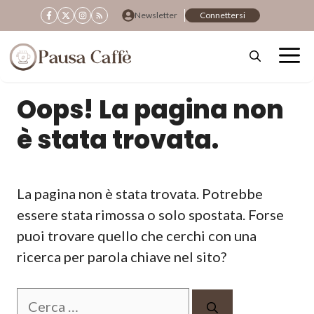
Vai
Newsletter
Connettersi
al
contenuto
Oops! La pagina non
è stata trovata.
La pagina non è stata trovata. Potrebbe
essere stata rimossa o solo spostata. Forse
puoi trovare quello che cerchi con una
ricerca per parola chiave nel sito?
Ricerca