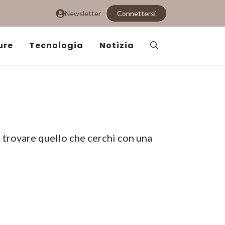
Newsletter
Connettersi
ure
Tecnologia
Notizia
i trovare quello che cerchi con una