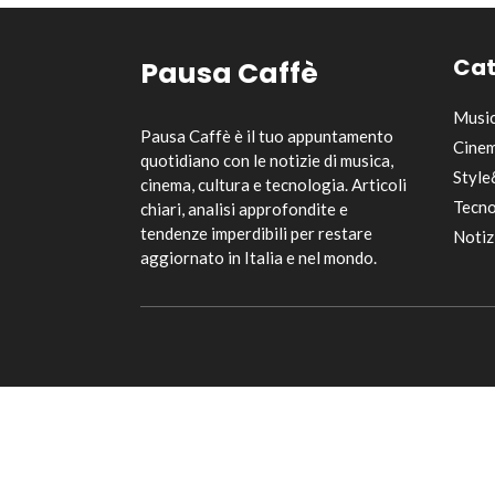
Cat
Pausa Caffè
Musi
Pausa Caffè è il tuo appuntamento
Cinem
quotidiano con le notizie di musica,
Style
cinema, cultura e tecnologia. Articoli
Tecno
chiari, analisi approfondite e
tendenze imperdibili per restare
Notiz
aggiornato in Italia e nel mondo.