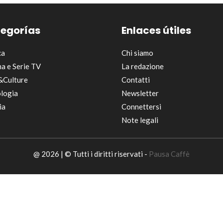
egorías
Enlaces útiles
ca
Chi siamo
a e Serie TV
La redazione
&Culture
Contatti
logia
Newsletter
ia
Connettersi
Note legali
@ 2026 | © Tutti i diritti riservati -
Pausa Caffè