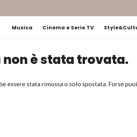
Musica
Cinema e Serie TV
Style&Cult
 non è stata trovata.
be essere stata rimossa o solo spostata. Forse puo