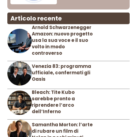
Articolo recente
Arnold Schwarzenegger
Amazon: nuovo progetto
usa la sua voce e il suo
volto in modo
controverso
Venezia 83: programma
ufficiale, confermati gli
Oasis
Bleach: Tite Kubo
sarebbe pronto a
riprendere l’arco
dell’Inferno
Samantha Morton: l’arte
di rubare un film di