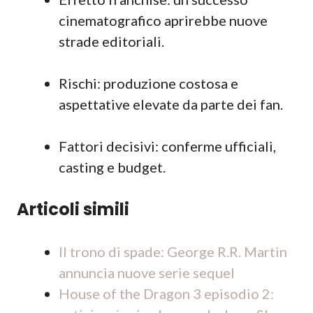
cinematografico aprirebbe nuove
strade editoriali.
Rischi: produzione costosa e
aspettative elevate da parte dei fan.
Fattori decisivi: conferme ufficiali,
casting e budget.
Articoli simili
Il trono di spade: George R.R. Martin
annuncia nuove serie sequel
House of the Dragon 3 episodio 2: