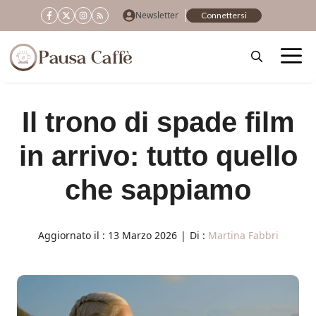
Vai
Newsletter
Connettersi
al
contenuto
Il trono di spade film
in arrivo: tutto quello
che sappiamo
Aggiornato il :
13 Marzo 2026
|
Di :
Martina Fabbri