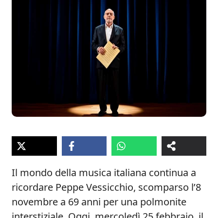
Il mondo della musica italiana continua a
ricordare Peppe Vessicchio, scomparso l’8
novembre a 69 anni per una polmonite
interstiziale. Oggi, mercoledì 25 febbraio, il