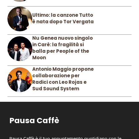
Ultimo: la canzone Tutto
è nata dopo Tor Vergata
Nu Genea nuovo singolo
in Carè: la fragilità si
balla per People of the
Moon
Antonio Maggio propone
collaborazione per
Radici con Leo Rojas e
Sud Sound System
Pausa Caffè
Pausa Caffè è il tuo appuntamento quotidiano con le