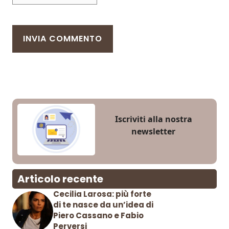
Iscriviti alla nostra
newsletter
Articolo recente
Cecilia Larosa: più forte
di te nasce da un’idea di
Piero Cassano e Fabio
Perversi