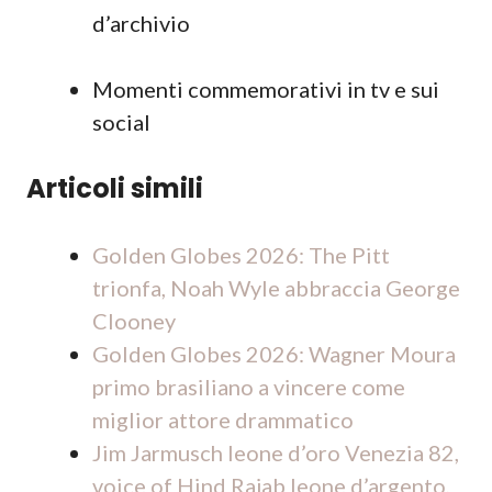
d’archivio
Momenti commemorativi in tv e sui
social
Articoli simili
Golden Globes 2026: The Pitt
trionfa, Noah Wyle abbraccia George
Clooney
Golden Globes 2026: Wagner Moura
primo brasiliano a vincere come
miglior attore drammatico
Jim Jarmusch leone d’oro Venezia 82,
voice of Hind Rajab leone d’argento,