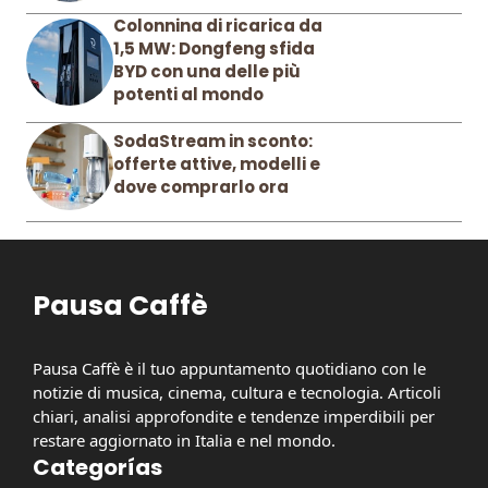
Colonnina di ricarica da
1,5 MW: Dongfeng sfida
BYD con una delle più
potenti al mondo
SodaStream in sconto:
offerte attive, modelli e
dove comprarlo ora
Pausa Caffè
Pausa Caffè è il tuo appuntamento quotidiano con le
notizie di musica, cinema, cultura e tecnologia. Articoli
chiari, analisi approfondite e tendenze imperdibili per
restare aggiornato in Italia e nel mondo.
Categorías