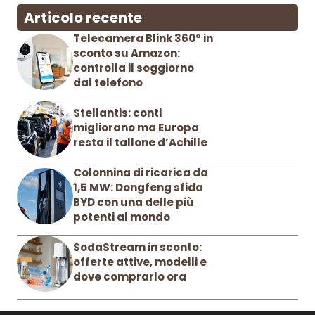
Articolo recente
Telecamera Blink 360° in
sconto su Amazon:
controlla il soggiorno
dal telefono
Stellantis: conti
migliorano ma Europa
resta il tallone d’Achille
Colonnina di ricarica da
1,5 MW: Dongfeng sfida
BYD con una delle più
potenti al mondo
SodaStream in sconto:
offerte attive, modelli e
dove comprarlo ora