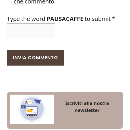
che commento.
Type the word
PAUSACAFFE
to submit
*
Iscriviti alla nostra
newsletter