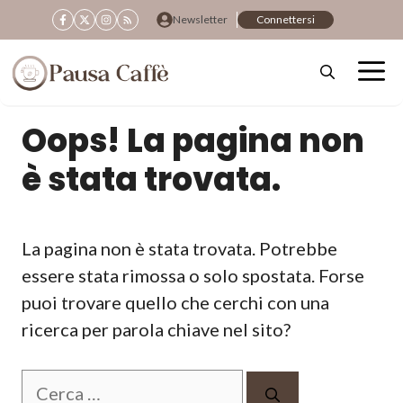
Vai
Newsletter
Connettersi
al
contenuto
Oops! La pagina non
è stata trovata.
La pagina non è stata trovata. Potrebbe
essere stata rimossa o solo spostata. Forse
puoi trovare quello che cerchi con una
ricerca per parola chiave nel sito?
Ricerca