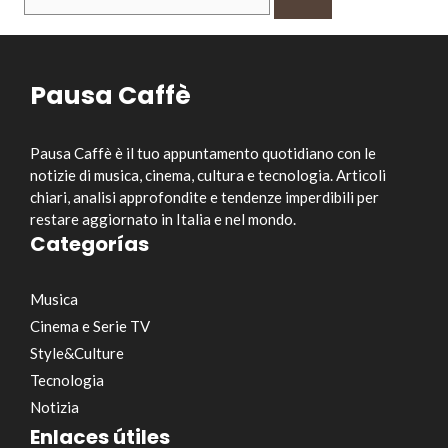
per:
Pausa Caffè
Pausa Caffè è il tuo appuntamento quotidiano con le
notizie di musica, cinema, cultura e tecnologia. Articoli
chiari, analisi approfondite e tendenze imperdibili per
restare aggiornato in Italia e nel mondo.
Categorías
Musica
Cinema e Serie TV
Style&Culture
Tecnologia
Notizia
Enlaces útiles