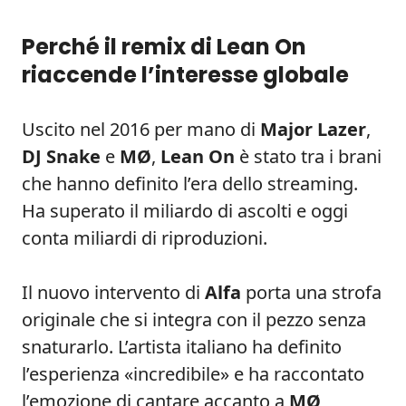
Perché il remix di Lean On
riaccende l’interesse globale
Uscito nel 2016 per mano di
Major Lazer
,
DJ Snake
e
MØ
,
Lean On
è stato tra i brani
che hanno definito l’era dello streaming.
Ha superato il miliardo di ascolti e oggi
conta miliardi di riproduzioni.
Il nuovo intervento di
Alfa
porta una strofa
originale che si integra con il pezzo senza
snaturarlo. L’artista italiano ha definito
l’esperienza «incredibile» e ha raccontato
l’emozione di cantare accanto a
MØ