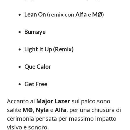
Lean On
(remix con
Alfa
e
MØ
)
Bumaye
Light It Up (Remix)
Que Calor
Get Free
Accanto ai
Major Lazer
sul palco sono
salite
MØ
,
Nyla
e
Alfa
, per una chiusura di
cerimonia pensata per massimo impatto
visivo e sonoro.