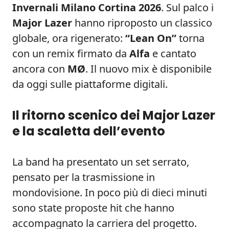
Invernali Milano Cortina 2026
. Sul palco i
Major Lazer
hanno riproposto un classico
globale, ora rigenerato:
“Lean On”
torna
con un remix firmato da
Alfa
e cantato
ancora con
MØ
. Il nuovo mix è disponibile
da oggi sulle piattaforme digitali.
Il ritorno scenico dei Major Lazer
e la scaletta dell’evento
La band ha presentato un set serrato,
pensato per la trasmissione in
mondovisione. In poco più di dieci minuti
sono state proposte hit che hanno
accompagnato la carriera del progetto.