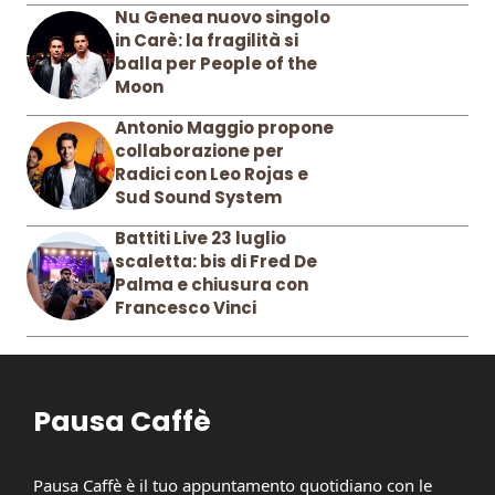
Nu Genea nuovo singolo
in Carè: la fragilità si
balla per People of the
Moon
Antonio Maggio propone
collaborazione per
Radici con Leo Rojas e
Sud Sound System
Battiti Live 23 luglio
scaletta: bis di Fred De
Palma e chiusura con
Francesco Vinci
Pausa Caffè
Pausa Caffè è il tuo appuntamento quotidiano con le