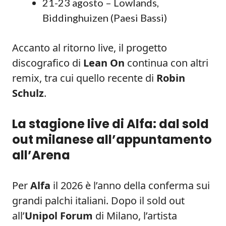
21-23 agosto – Lowlands,
Biddinghuizen (Paesi Bassi)
Accanto al ritorno live, il progetto
discografico di
Lean On
continua con altri
remix, tra cui quello recente di
Robin
Schulz
.
La stagione live di Alfa: dal sold
out milanese all’appuntamento
all’Arena
Per
Alfa
il 2026 è l’anno della conferma sui
grandi palchi italiani. Dopo il sold out
all’
Unipol Forum
di Milano, l’artista