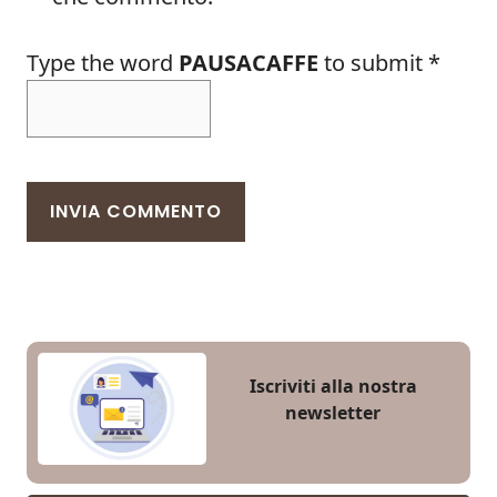
Type the word
PAUSACAFFE
to submit
*
Iscriviti alla nostra
newsletter