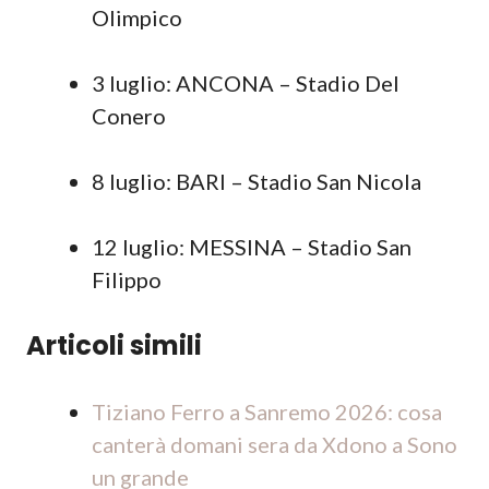
Olimpico
3 luglio: ANCONA – Stadio Del
Conero
8 luglio: BARI – Stadio San Nicola
12 luglio: MESSINA – Stadio San
Filippo
Articoli simili
Tiziano Ferro a Sanremo 2026: cosa
canterà domani sera da Xdono a Sono
un grande