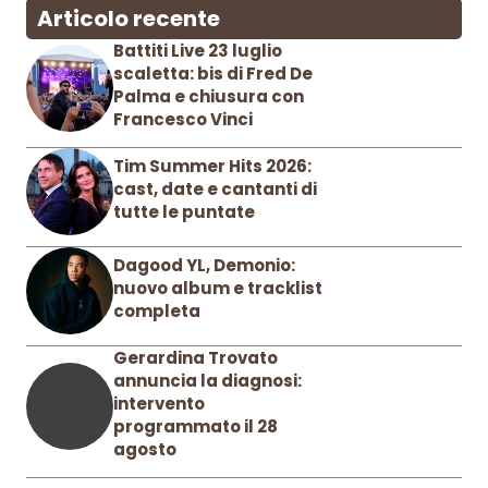
Articolo recente
Battiti Live 23 luglio
scaletta: bis di Fred De
Palma e chiusura con
Francesco Vinci
Tim Summer Hits 2026:
cast, date e cantanti di
tutte le puntate
Dagood YL, Demonio:
nuovo album e tracklist
completa
Gerardina Trovato
annuncia la diagnosi:
intervento
programmato il 28
agosto