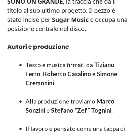
SONO UN GRANDE
, la traccia che dà il
titolo al suo ultimo progetto. Il pezzo è
stato inciso per
Sugar Music
e occupa una
posizione centrale nel disco.
Autori e produzione
Testo e musica firmati da
Tiziano
Ferro
,
Roberto Casalino
e
Simone
Cremonini
.
Alla produzione troviamo
Marco
Sonzini
e
Stefano “Zef” Tognini
.
Il lavoro è pensato come una tappa di