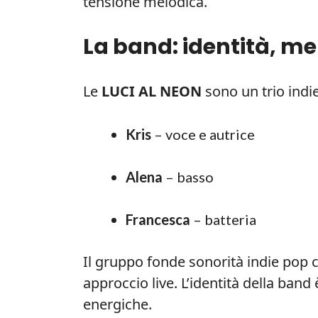
tensione melodica.
La band: identità, me
Le
LUCI AL NEON
sono un trio indi
Kris
– voce e autrice
Alena
– basso
Francesca
– batteria
Il gruppo fonde sonorità indie pop
approccio live. L’identità della band 
energiche.