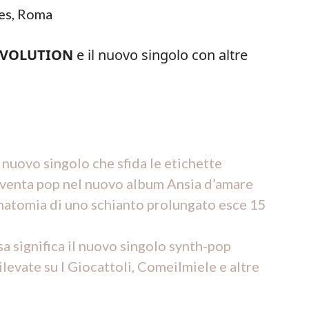
es, Roma
EVOLUTION
e il nuovo singolo con altre
nuovo singolo che sfida le etichette
diventa pop nel nuovo album Ansia d’amare
natomia di uno schianto prolungato esce 15
sa significa il nuovo singolo synth-pop
evate su I Giocattoli, Comeilmiele e altre