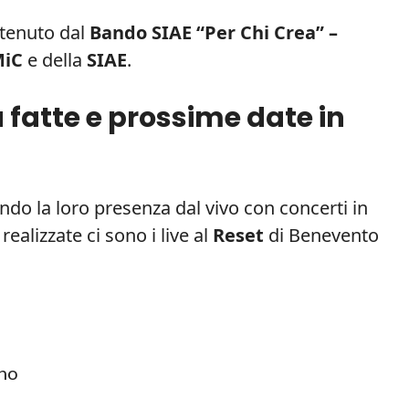
stenuto dal
Bando SIAE “Per Chi Crea” –
iC
e della
SIAE
.
à fatte e prossime date in
do la loro presenza dal vivo con concerti in
 realizzate ci sono i live al
Reset
di Benevento
ano