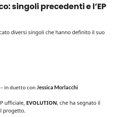
co: singoli precedenti e l’EP
licato diversi singoli che hanno definito il suo
– in duetto con
Jessica Morlacchi
P ufficiale,
EVOLUTION
, che ha segnato il
l progetto.