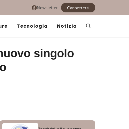
Newsletter
Connettersi
ure
Tecnologia
Notizia
nuovo singolo
io