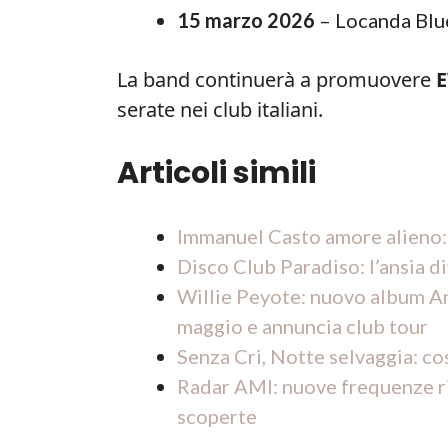
15 marzo 2026
– Locanda Blu
La band continuerà a promuovere
serate nei club italiani.
Articoli simili
Immanuel Casto amore alieno: 
Disco Club Paradiso: l’ansia 
Willie Peyote: nuovo album A
maggio e annuncia club tour
Senza Cri, Notte selvaggia: co
Radar AMI: nuove frequenze ril
scoperte