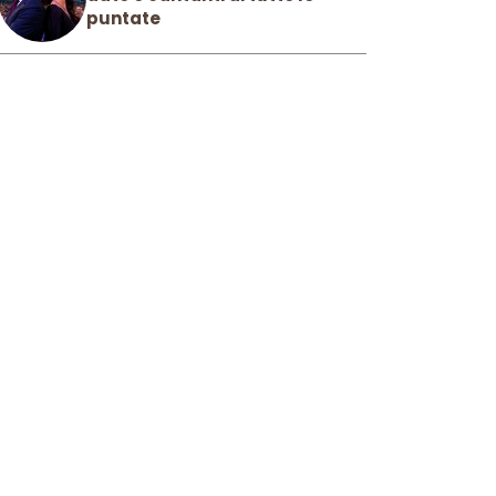
puntate