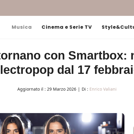
Musica
Cinema e Serie TV
Style&Cult
 tornano con Smartbox: 
lectropop dal 17 febbra
Aggiornato il :
29 Marzo 2026
|
Di :
Enrico Valiani