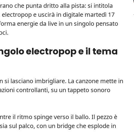
no che punta dritto alla pista: si intitola
electropop e uscirà in digitale martedì 17
sforma energie da live in un singolo pensato
oci.
ngolo electropop e il tema
 si lasciano imbrigliare. La canzone mette in
lazioni controllanti, su un tappeto sonoro
tre il ritmo spinge verso il ballo. Il pezzo è
 sia sul palco, con un bridge che esplode in