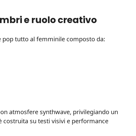
mbri e ruolo creativo
e pop tutto al femminile composto da:
 con atmosfere synthwave, privilegiando un
è costruita su testi visivi e performance