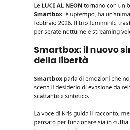
Le
LUCI AL NEON
tornano con un bra
Smartbox
, è uptempo, ha un’anima 
febbraio 2026. Il trio femminile tra
per serate notturne e streaming vel
Smartbox: il nuovo si
della libertà
Smartbox
parla di emozioni che non
scena il desiderio di evasione da re
scattante e sintetico.
La voce di Kris guida il racconto, men
pensato per funzionare sia in cuffia