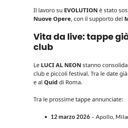
Il lavoro su
EVOLUTION
è stato so
Nuove Opere
, con il supporto del
M
Vita da live: tappe gi
club
Le
LUCI AL NEON
stanno consolidan
club e piccoli festival. Tra le date già
e al
Quid
di Roma.
Tra le prossime tappe annunciate:
12 marzo 2026
– Apollo, Mil