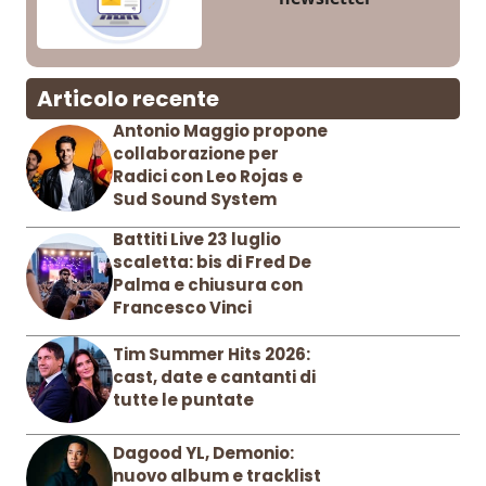
Articolo recente
Antonio Maggio propone
collaborazione per
Radici con Leo Rojas e
Sud Sound System
Battiti Live 23 luglio
scaletta: bis di Fred De
Palma e chiusura con
Francesco Vinci
Tim Summer Hits 2026:
cast, date e cantanti di
tutte le puntate
Dagood YL, Demonio:
nuovo album e tracklist