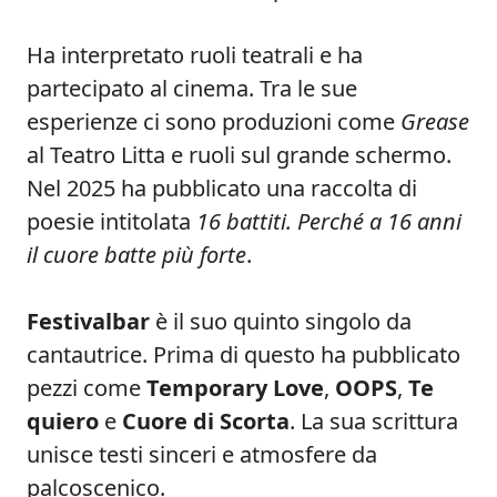
Ha interpretato ruoli teatrali e ha
partecipato al cinema. Tra le sue
esperienze ci sono produzioni come
Grease
al Teatro Litta e ruoli sul grande schermo.
Nel 2025 ha pubblicato una raccolta di
poesie intitolata
16 battiti. Perché a 16 anni
il cuore batte più forte
.
Festivalbar
è il suo quinto singolo da
cantautrice. Prima di questo ha pubblicato
pezzi come
Temporary Love
,
OOPS
,
Te
quiero
e
Cuore di Scorta
. La sua scrittura
unisce testi sinceri e atmosfere da
palcoscenico.