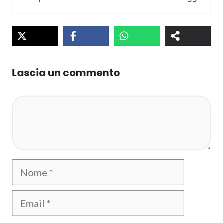
Lascia un commento
Commento
Nome
Email