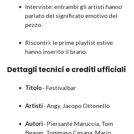
Interviste: entrambi gli artisti hanno
parlato del significato emotivo del
pezzo.
Riscontri: le prime playlist estive
hanno inserito il brano.
Dettagli tecnici e crediti ufficiali
Titolo
· Festivalbar
Artisti
· Angy, Jacopo Ottonello
Autori
· Piersante Maruccia, Tom
Beaver, Tommaso Cesana, Mario