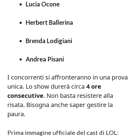
Lucia Ocone
Herbert Ballerina
Brenda Lodigiani
Andrea Pisani
I concorrenti si affronteranno in una prova
unica. Lo show durerà circa
4 ore
consecutive
. Non basta resistere alla
risata. Bisogna anche saper gestire la
paura.
Prima immagine ufficiale del cast di LOL: