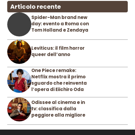
Articolo recente
Spider-Man brand new
day: evento a Roma con
Tom Holland e Zendaya
Leviticus: il film horror
queer dell’anno
One Piece remake:
Netflix mostra il primo
sguardo che reinventa
l’opera di Eiichiro Oda
Odissee al cinema e in
tv: classifica dalla
peggiore alla migliore