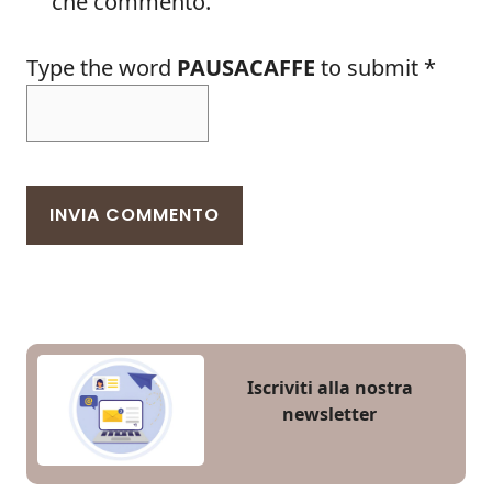
che commento.
Type the word
PAUSACAFFE
to submit
*
Iscriviti alla nostra
newsletter