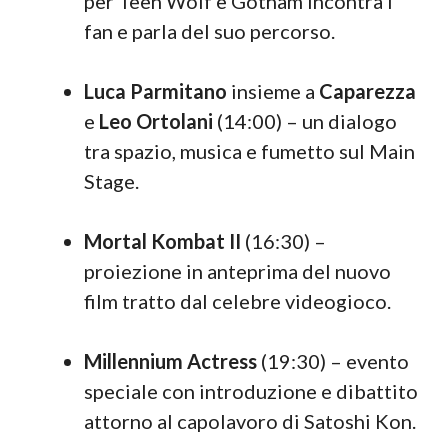
per Teen Wolf e Gotham incontra i
fan e parla del suo percorso.
Luca Parmitano
insieme a
Caparezza
e
Leo Ortolani
(14:00) – un dialogo
tra spazio, musica e fumetto sul Main
Stage.
Mortal Kombat II
(16:30) –
proiezione in anteprima del nuovo
film tratto dal celebre videogioco.
Millennium Actress
(19:30) – evento
speciale con introduzione e dibattito
attorno al capolavoro di Satoshi Kon.