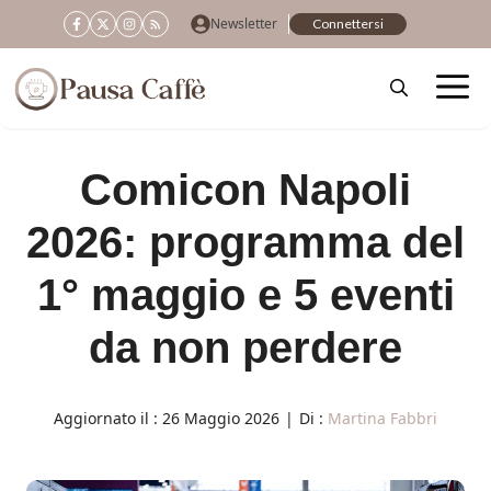
Vai
Newsletter
Connettersi
al
contenuto
Comicon Napoli
2026: programma del
1° maggio e 5 eventi
da non perdere
Aggiornato il :
26 Maggio 2026
|
Di :
Martina Fabbri