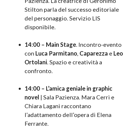
Pazienza. La creatrice di Geronimo
Stilton parla del successo editoriale
del personaggio. Servizio LIS
disponibile.
14:00 – Main Stage
. Incontro-evento
con
Luca Parmitano
,
Caparezza
e
Leo
Ortolani
. Spazio e creatività a
confronto.
14:00 – L’amica geniale in graphic
novel
| Sala Pazienza. Mara Cerri e
Chiara Lagani raccontano
l’adattamento dell’opera di Elena
Ferrante.