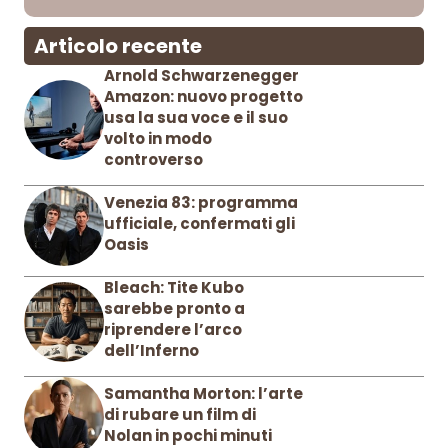
Articolo recente
Arnold Schwarzenegger
Amazon: nuovo progetto
usa la sua voce e il suo
volto in modo
controverso
Venezia 83: programma
ufficiale, confermati gli
Oasis
Bleach: Tite Kubo
sarebbe pronto a
riprendere l’arco
dell’Inferno
Samantha Morton: l’arte
di rubare un film di
Nolan in pochi minuti