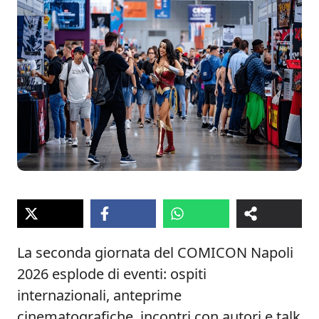
La seconda giornata del COMICON Napoli
2026 esplode di eventi: ospiti
internazionali, anteprime
cinematografiche, incontri con autori e talk