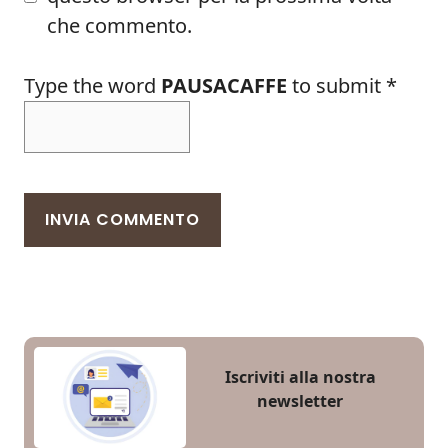
che commento.
Type the word
PAUSACAFFE
to submit
*
Iscriviti alla nostra
newsletter