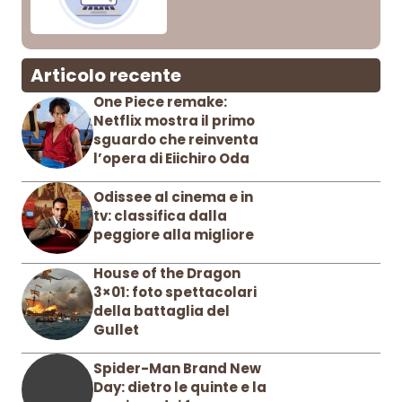
Articolo recente
One Piece remake:
Netflix mostra il primo
sguardo che reinventa
l’opera di Eiichiro Oda
Odissee al cinema e in
tv: classifica dalla
peggiore alla migliore
House of the Dragon
3×01: foto spettacolari
della battaglia del
Gullet
Spider-Man Brand New
Day: dietro le quinte e la