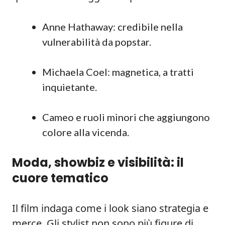
Anne Hathaway: credibile nella
vulnerabilità da popstar.
Michaela Coel: magnetica, a tratti
inquietante.
Cameo e ruoli minori che aggiungono
colore alla vicenda.
Moda, showbiz e visibilità: il
cuore tematico
Il film indaga come i look siano strategia e
merce. Gli stylist non sono più figure di