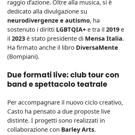
raggio d’azione. Oltre alla musica, si è
dedicato alla divulgazione su
neurodivergenze e autismo
, ha
sostenuto i diritti
LGBTQIA+
e tra il
2019
e
il
2023
è stato presidente di
Mensa Italia
.
Ha firmato anche il libro
DiversaMente
(Bompiani).
Due formati live: club tour con
band e spettacolo teatrale
Per accompagnare il nuovo ciclo creativo,
Casto ha pensato a due proposte live
distinte. I progetti sono realizzati in
collaborazione con
Barley Arts
.