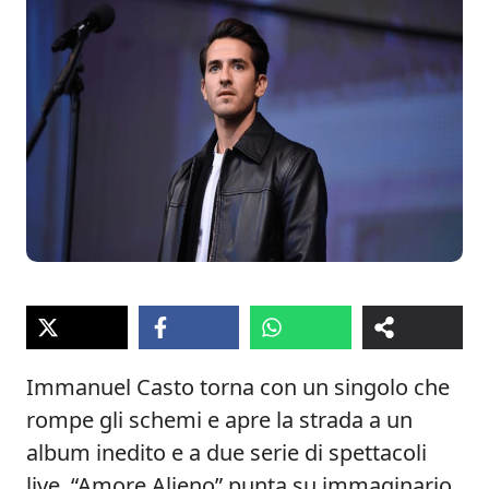
Immanuel Casto torna con un singolo che
rompe gli schemi e apre la strada a un
album inedito e a due serie di spettacoli
live. “Amore Alieno” punta su immaginario