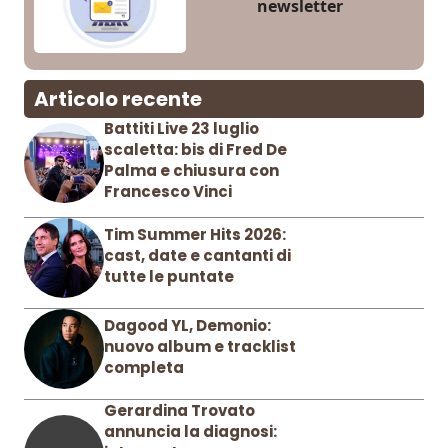
newsletter
Articolo recente
Battiti Live 23 luglio
scaletta: bis di Fred De
Palma e chiusura con
Francesco Vinci
Tim Summer Hits 2026:
cast, date e cantanti di
tutte le puntate
Dagood YL, Demonio:
nuovo album e tracklist
completa
Gerardina Trovato
annuncia la diagnosi: