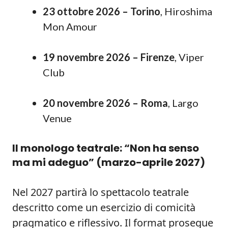
23 ottobre 2026 – Torino
, Hiroshima
Mon Amour
19 novembre 2026 – Firenze
, Viper
Club
20 novembre 2026 – Roma
, Largo
Venue
Il monologo teatrale: “Non ha senso
ma mi adeguo” (marzo-aprile 2027)
Nel 2027 partirà lo spettacolo teatrale
descritto come un esercizio di comicità
pragmatico e riflessivo. Il format prosegue