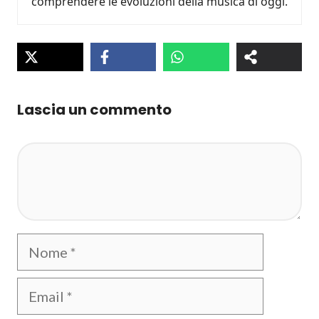
comprendere le evoluzioni della musica di oggi.
Lascia un commento
Commento
Nome
Email