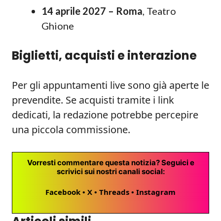
14 aprile 2027 – Roma
, Teatro
Ghione
Biglietti, acquisti e interazione
Per gli appuntamenti live sono già aperte le
prevendite. Se acquisti tramite i link
dedicati, la redazione potrebbe percepire
una piccola commissione.
Vorresti commentare questa notizia? Seguici e
scrivici sui nostri canali social:
Facebook • X • Threads • Instagram