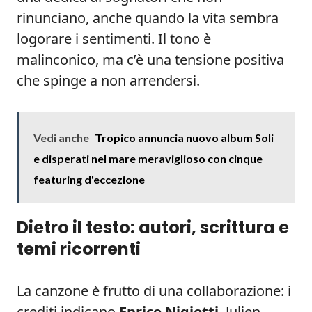
rinunciano, anche quando la vita sembra
logorare i sentimenti. Il tono è
malinconico, ma c’è una tensione positiva
che spinge a non arrendersi.
Vedi anche
Tropico annuncia nuovo album Soli
e disperati nel mare meraviglioso con cinque
featuring d'eccezione
Dietro il testo: autori, scrittura e
temi ricorrenti
La canzone è frutto di una collaborazione: i
crediti indicano
Enrico Nigiotti
, Julien