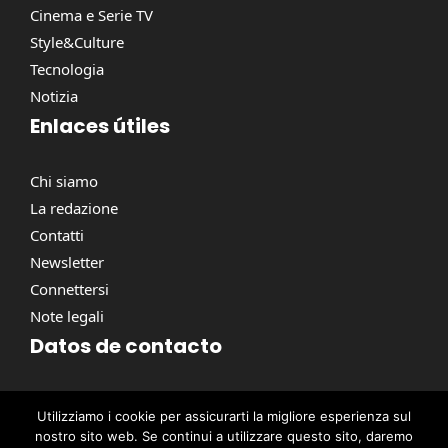
Cinema e Serie TV
Style&Culture
Tecnologia
Notizia
Enlaces útiles
Chi siamo
La redazione
Contatti
Newsletter
Connettersi
Note legali
Datos de contacto
Via Torino, 164, 00184 Roma RM, Italie
Utilizziamo i cookie per assicurarti la migliore esperienza sul
contact@pausacaffe.net
nostro sito web. Se continui a utilizzare questo sito, daremo
+39 06 9453 2781