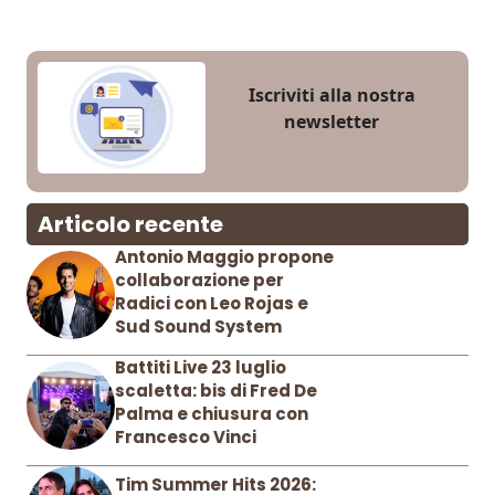
Iscriviti alla nostra
newsletter
Articolo recente
Antonio Maggio propone
collaborazione per
Radici con Leo Rojas e
Sud Sound System
Battiti Live 23 luglio
scaletta: bis di Fred De
Palma e chiusura con
Francesco Vinci
Tim Summer Hits 2026: