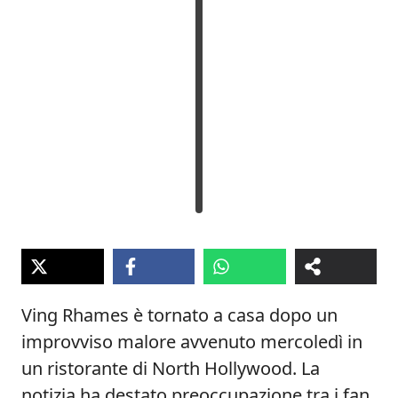
Ving Rhames è tornato a casa dopo un
improvviso malore avvenuto mercoledì in
un ristorante di North Hollywood. La
notizia ha destato preoccupazione tra i fan,