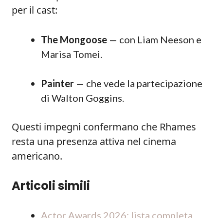
per il cast:
The Mongoose
— con Liam Neeson e
Marisa Tomei.
Painter
— che vede la partecipazione
di Walton Goggins.
Questi impegni confermano che Rhames
resta una presenza attiva nel cinema
americano.
Articoli simili
Actor Awards 2026: lista completa