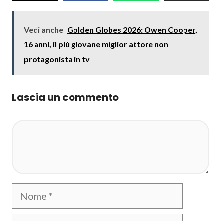
Vedi anche
Golden Globes 2026: Owen Cooper,
16 anni, il più giovane miglior attore non
protagonista in tv
Lascia un commento
Commento
Nome
Email