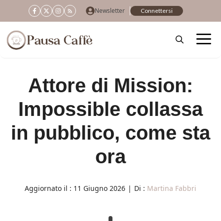
Vai
Newsletter
Connettersi
al
contenuto
Attore di Mission:
Impossible collassa
in pubblico, come sta
ora
Aggiornato il :
11 Giugno 2026
|
Di :
Martina Fabbri