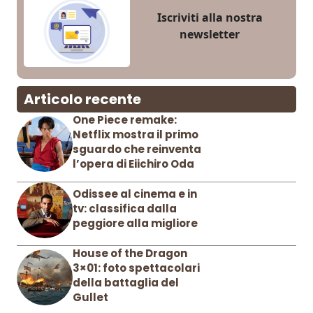
Iscriviti alla nostra
newsletter
Articolo recente
One Piece remake:
Netflix mostra il primo
sguardo che reinventa
l’opera di Eiichiro Oda
Odissee al cinema e in
tv: classifica dalla
peggiore alla migliore
House of the Dragon
3×01: foto spettacolari
della battaglia del
Gullet