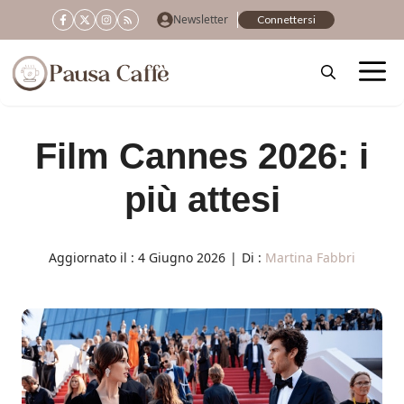
Vai
Newsletter
Connettersi
al
contenuto
Film Cannes 2026: i
più attesi
Aggiornato il :
4 Giugno 2026
|
Di :
Martina Fabbri