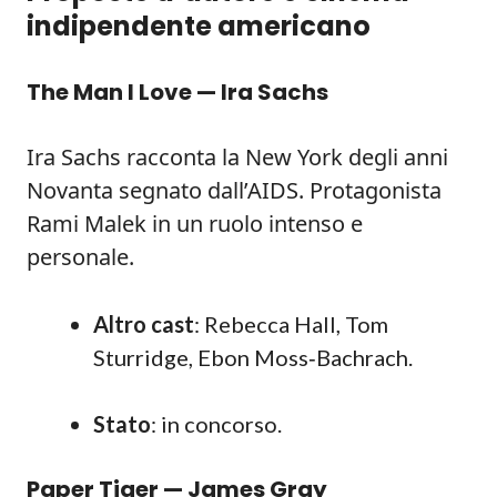
indipendente americano
The Man I Love — Ira Sachs
Ira Sachs racconta la New York degli anni
Novanta segnato dall’AIDS. Protagonista
Rami Malek in un ruolo intenso e
personale.
Altro cast
: Rebecca Hall, Tom
Sturridge, Ebon Moss‑Bachrach.
Stato
: in concorso.
Paper Tiger — James Gray