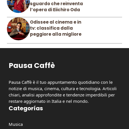
sguardo che reinventa
l’opera di Eiichiro Oda
Odissee al cinema e in
tv: classifica dalla
peggiore alla migliore
Pausa Caffè
Pausa Caffè è il tuo appuntamento quotidiano con le
notizie di musica, cinema, cultura e tecnologia. Articoli
chiari, analisi approfondite e tendenze imperdibili per
restare aggiornato in Italia e nel mondo.
Categorías
Musica