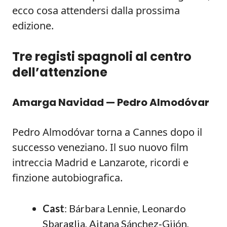
ecco cosa attendersi dalla prossima
edizione.
Tre registi spagnoli al centro
dell’attenzione
Amarga Navidad — Pedro Almodóvar
Pedro Almodóvar torna a Cannes dopo il
successo veneziano. Il suo nuovo film
intreccia Madrid e Lanzarote, ricordi e
finzione autobiografica.
Cast
: Bárbara Lennie, Leonardo
Sbaraglia, Aitana Sánchez‑Gijón,