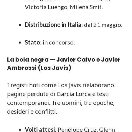
Victoria Luengo, Milena Smit.
Distribuzione in Italia
: dal 21 maggio.
Stato
: in concorso.
La bola negra — Javier Calvo e Javier
Ambrossi (Los Javis)
I registi noti come Los Javis rielaborano
pagine perdute di García Lorca e testi
contemporanei. Tre uomini, tre epoche,
desideri e conflitti.
Volti attesi
: Penélope Cruz, Glenn