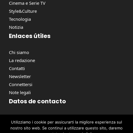
Cinema e Serie TV
Style&Culture
Tecnologia
Notizia
Enlaces útiles
Chi siamo
La redazione
Contatti
Newsletter
Connettersi
Note legali
Datos de contacto
Via Torino, 164, 00184 Roma RM, Italie
Utilizziamo i cookie per assicurarti la migliore esperienza sul
contact@pausacaffe.net
nostro sito web. Se continui a utilizzare questo sito, daremo
+39 06 9453 2781