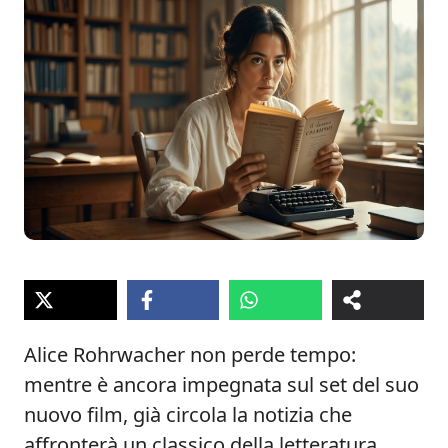
Alice Rohrwacher non perde tempo:
mentre è ancora impegnata sul set del suo
nuovo film, già circola la notizia che
affronterà un classico della letteratura