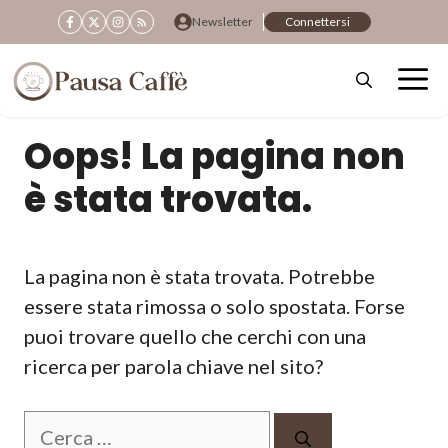
Vai
Newsletter
Connettersi
al
contenuto
Oops! La pagina non
è stata trovata.
La pagina non è stata trovata. Potrebbe
essere stata rimossa o solo spostata. Forse
puoi trovare quello che cerchi con una
ricerca per parola chiave nel sito?
Ricerca