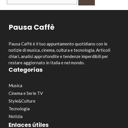
per:
Pausa Caffè
Pausa Caffè è il tuo appuntamento quotidiano con le
notizie di musica, cinema, cultura e tecnologia. Articoli
chiari, analisi approfondite e tendenze imperdibili per
restare aggiornato in Italia e nel mondo.
Categorías
Musica
Cinema e Serie TV
Style&Culture
Tecnologia
Notizia
Enlaces útiles