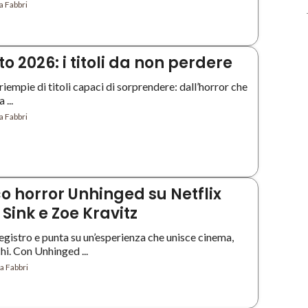
a Fabbri
o 2026: i titoli da non perdere
i riempie di titoli capaci di sorprendere: dall’horror che
 ...
a Fabbri
o horror Unhinged su Netflix
Sink e Zoe Kravitz
egistro e punta su un’esperienza che unisce cinema,
hi. Con Unhinged ...
a Fabbri