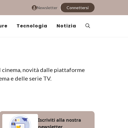
Newsletter
Connettersi
ure
Tecnologia
Notizia
al cinema, novità dalle piattaforme
ema e delle serie TV.
Iscriviti alla nostra
newsletter