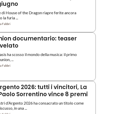
 giugno
e di House of the Dragon riapre ferite ancora
la furia ...
a Fabbri
nion documentario: teaser
svelato
Oasis ha scosso il mondo della musica: il primo
nion, ...
a Fabbri
gento 2026: tutti i vincitori, La
 Paolo Sorrentino vince 8 premi
stri d’Argento 2026 ha consacrato un titolo come
cusso, in una ...