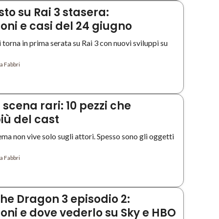
isto su Rai 3 stasera:
oni e casi del 24 giugno
i torna in prima serata su Rai 3 con nuovi sviluppi su
a Fabbri
 scena rari: 10 pezzi che
iù del cast
nema non vive solo sugli attori. Spesso sono gli oggetti
a Fabbri
the Dragon 3 episodio 2:
ioni e dove vederlo su Sky e HBO