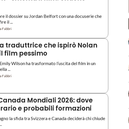
e il dossier su Jordan Belfort con una docuserie che
e il ...
a Fabbri
a traduttrice che ispirò Nolan
il film pessimo
Emily Wilson ha trasformato l’uscita del film in un
la ...
a Fabbri
Canada Mondiali 2026: dove
rario e probabili formazioni
gno la sfida tra Svizzera e Canada deciderà chi chiude
.