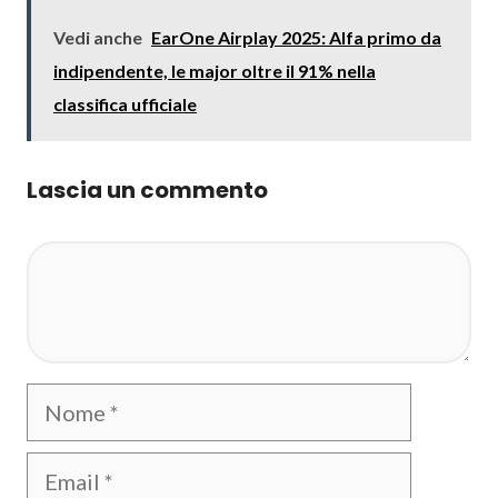
Vedi anche
EarOne Airplay 2025: Alfa primo da
indipendente, le major oltre il 91% nella
classifica ufficiale
Lascia un commento
Commento
Nome
Email