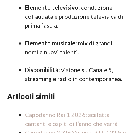
Elemento televisivo:
conduzione
collaudata e produzione televisiva di
prima fascia.
Elemento musicale:
mix di grandi
nomi e nuovi talenti.
Disponibilità:
visione su Canale 5,
streaming e radio in contemporanea.
Articoli simili
Capodanno Rai 1 2026: scaletta,
cantanti e ospiti di l’anno che verrà
Capodanno 2026 Verona: RTL 102.5 e