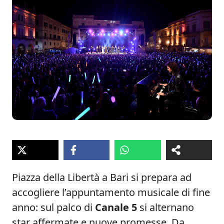
Piazza della Libertà a Bari si prepara ad
accogliere l’appuntamento musicale di fine
anno: sul palco di
Canale 5
si alternano
star affermate e nuove promesse. Da