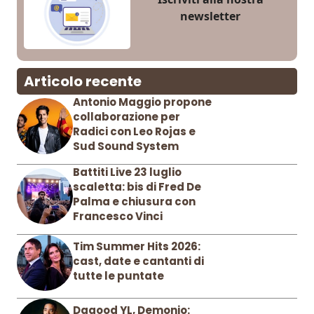
newsletter
Articolo recente
Antonio Maggio propone
collaborazione per
Radici con Leo Rojas e
Sud Sound System
Battiti Live 23 luglio
scaletta: bis di Fred De
Palma e chiusura con
Francesco Vinci
Tim Summer Hits 2026:
cast, date e cantanti di
tutte le puntate
Dagood YL, Demonio: