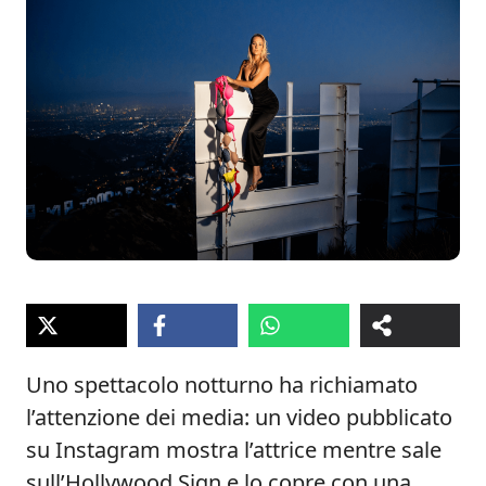
Uno spettacolo notturno ha richiamato
l’attenzione dei media: un video pubblicato
su Instagram mostra l’attrice mentre sale
sull’Hollywood Sign e lo copre con una