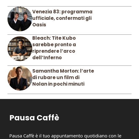
Venezia 83: programma
ufficiale, confermati gli
Oasis
Bleach: Tite Kubo
sarebbe pronto a
riprendere l’arco
dell’Inferno
Samantha Morton: l’arte
di rubare un film di
Nolan in pochi minuti
Pausa Caffè
Pausa Caffè è il tuo appuntamento quotidiano con le