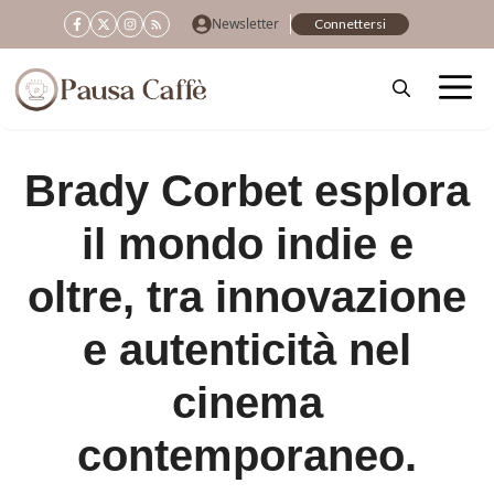
Vai
Newsletter
Connettersi
al
contenuto
Brady Corbet esplora
il mondo indie e
oltre, tra innovazione
e autenticità nel
cinema
contemporaneo.