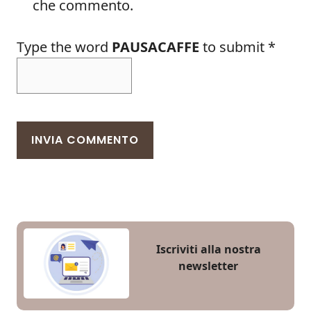
che commento.
Type the word
PAUSACAFFE
to submit
*
Iscriviti alla nostra
newsletter