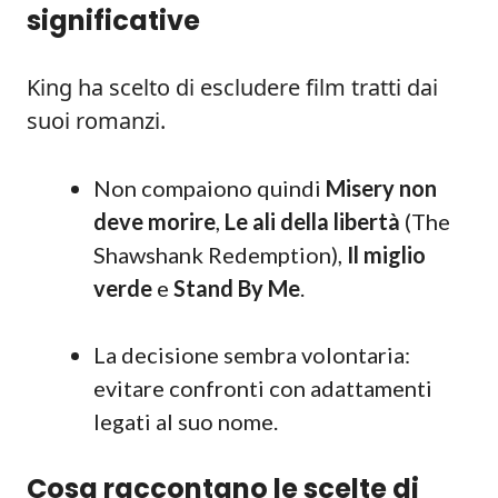
significative
King ha scelto di escludere film tratti dai
suoi romanzi.
Non compaiono quindi
Misery non
deve morire
,
Le ali della libertà
(The
Shawshank Redemption),
Il miglio
verde
e
Stand By Me
.
La decisione sembra volontaria:
evitare confronti con adattamenti
legati al suo nome.
Cosa raccontano le scelte di