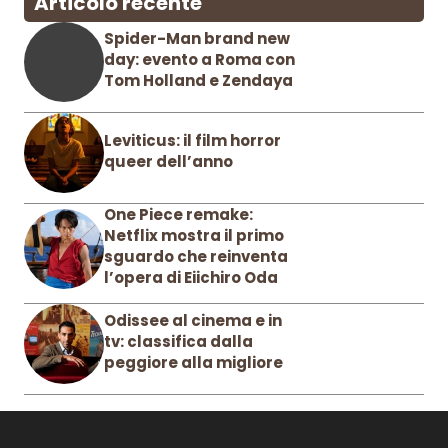
Articolo recente
Spider-Man brand new
day: evento a Roma con
Tom Holland e Zendaya
Leviticus: il film horror
queer dell’anno
One Piece remake:
Netflix mostra il primo
sguardo che reinventa
l’opera di Eiichiro Oda
Odissee al cinema e in
tv: classifica dalla
peggiore alla migliore