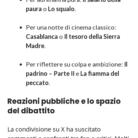
paura
o
Lo squalo
.
Per una notte di cinema classico:
Casablanca
o
Il tesoro della Sierra
Madre
.
Per riflettere su colpa e ambizione:
Il
padrino – Parte II
e
La fiamma del
peccato
.
Reazioni pubbliche e lo spazio
del dibattito
La condivisione su X ha suscitato