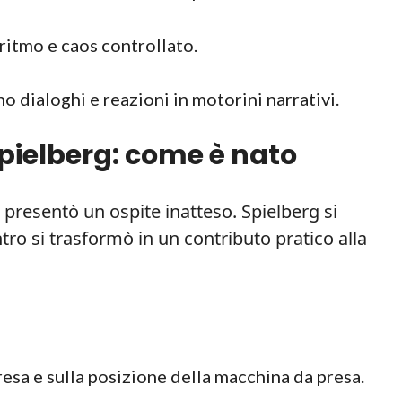
ritmo e caos controllato.
o dialoghi e reazioni in motorini narrativi.
Spielberg: come è nato
i presentò un ospite inatteso. Spielberg si
tro si trasformò in un contributo pratico alla
resa e sulla posizione della macchina da presa.