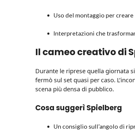
Uso del montaggio per creare 
Interpretazioni che trasforman
Il cameo creativo di 
Durante le riprese quella giornata s
fermò sul set quasi per caso. L’incon
scena più densa di pubblico.
Cosa suggerì Spielberg
Un consiglio sull’angolo di rip