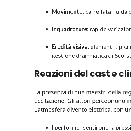
Movimento:
carrellata fluida c
Inquadrature:
rapide variazion
Eredità visiva:
elementi tipici 
gestione drammatica di Scors
Reazioni del cast e cl
La presenza di due maestri della reg
eccitazione. Gli attori percepirono
L’atmosfera diventò elettrica, con u
I performer sentirono la pressi