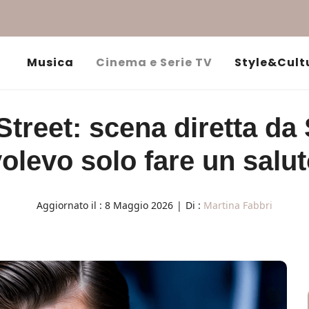
Musica
Cinema e Serie TV
Style&Cult
Street: scena diretta da
olevo solo fare un salu
Aggiornato il :
8 Maggio 2026
|
Di :
Martina Fabbri