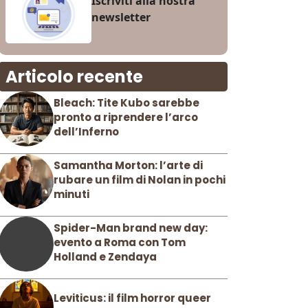
Iscriviti alla nostra
newsletter
Articolo recente
Bleach: Tite Kubo sarebbe
pronto a riprendere l’arco
dell’Inferno
Samantha Morton: l’arte di
rubare un film di Nolan in pochi
minuti
Spider-Man brand new day:
evento a Roma con Tom
Holland e Zendaya
Leviticus: il film horror queer