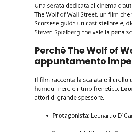
Una serata dedicata al cinema d’autor
The Wolf of Wall Street, un film che
Scorsese guida un cast stellare e, d
Steven Spielberg che vale la pena sc
Perché The Wolf of Wa
appuntamento imper
Il film racconta la scalata e il crol
humour nero e ritmo frenetico.
Leo
attori di grande spessore.
Protagonista:
Leonardo DiCapr