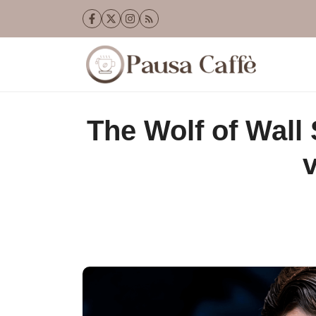
Vai
al
contenuto
The Wolf of Wall 
v