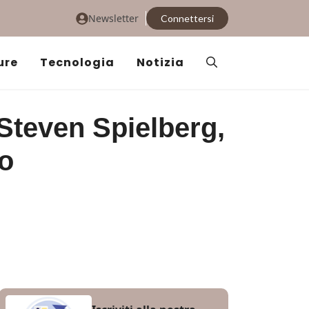
Newsletter
Connettersi
ure
Tecnologia
Notizia
 Steven Spielberg,
to