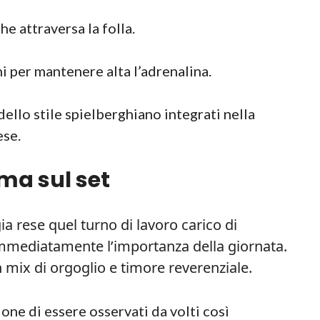
he attraversa la folla.
i per mantenere alta l’adrenalina.
dello stile spielberghiano integrati nella
ese.
ima sul set
ia rese quel turno di lavoro carico di
 immediatamente l’importanza della giornata.
n mix di orgoglio e timore reverenziale.
one di essere osservati da volti così