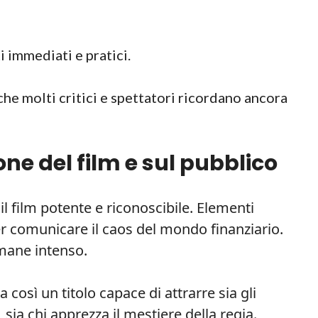
i immediati e pratici.
 che molti critici e spettatori ricordano ancora
one del film e sul pubblico
l film potente e riconoscibile. Elementi
per comunicare il caos del mondo finanziario.
rimane intenso.
 così un titolo capace di attrarre sia gli
 sia chi apprezza il mestiere della regia.