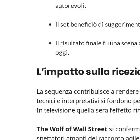
autorevoli.
Il set beneficiò di suggeriment
Il risultato finale fu una scena
oggi.
L’impatto sulla ricezi
La sequenza contribuisce a rendere i
tecnici e interpretativi si fondono 
In televisione quella sera l’effetto 
The Wolf of Wall Street
si conferma
spettatori amanti del racconto agile,