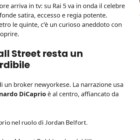
e arriva in tv: su Rai 5 va in onda il celebre
 fonde satira, eccesso e regia potente.
ietro le quinte, c’è un curioso aneddoto con
oprire.
ll Street resta un
dibile
lo di un broker newyorkese. La narrazione usa
nardo DiCaprio
è al centro, affiancato da
io nel ruolo di Jordan Belfort.