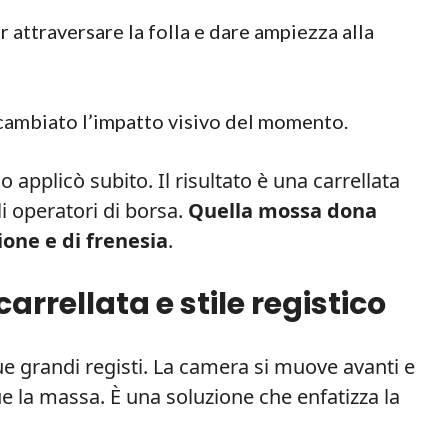
 attraversare la folla e dare ampiezza alla
cambiato l’impatto visivo del momento.
 applicò subito. Il risultato è una carrellata
li operatori di borsa.
Quella mossa dona
one e di frenesia
.
carrellata e stile registico
due grandi registi. La camera si muove avanti e
e la massa. È una soluzione che enfatizza la