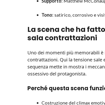
Supporto:
Matthew McConaughe
Tono:
satirico, corrosivo e vi
La scena che ha fatto 
sala contrattazioni
Uno dei momenti più memorabili è il 
contrattazioni. Qui la tensione sal
sequenza mette in mostra i meccanis
ossessivo del protagonista.
Perché questa scena funz
Costruzione del climax emotiv