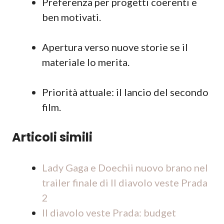
Preferenza per progetti coerenti e
ben motivati.
Apertura verso nuove storie se il
materiale lo merita.
Priorità attuale: il lancio del secondo
film.
Articoli simili
Lady Gaga e Doechii nuovo brano nel
trailer finale di Il diavolo veste Prada
2
Il diavolo veste Prada: budget