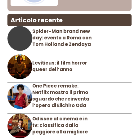
Articolo recente
Spider-Man brand new
day: evento a Roma con
Tom Holland e Zendaya
Leviticus: il film horror
queer dell’anno
One Piece remake:
Netflix mostra il primo
sguardo che reinventa
l’opera di Eiichiro Oda
Odissee al cinema e in
tv: classifica dalla
peggiore alla migliore