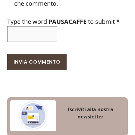
che commento.
Type the word
PAUSACAFFE
to submit
*
Iscriviti alla nostra
newsletter