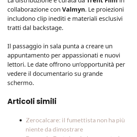
La distribuzione è curata da
Trent Film
in
collaborazione con
Valmyn
. Le proiezioni
includono clip inediti e materiali esclusivi
tratti dal backstage.
Il passaggio in sala punta a creare un
appuntamento per appassionati e nuovi
lettori. Le date offrono un’opportunità per
vedere il documentario su grande
schermo.
Articoli simili
Zerocalcare: il fumettista non ha più
niente da dimostrare