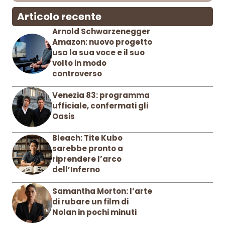
Articolo recente
Arnold Schwarzenegger
Amazon: nuovo progetto
usa la sua voce e il suo
volto in modo
controverso
Venezia 83: programma
ufficiale, confermati gli
Oasis
Bleach: Tite Kubo
sarebbe pronto a
riprendere l’arco
dell’Inferno
Samantha Morton: l’arte
di rubare un film di
Nolan in pochi minuti