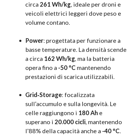
circa
261 Wh/kg
, ideale per droni e
veicoli elettrici leggeri dove peso e
volume contano.
Power
: progettata per funzionare a
basse temperature. La densità scende
a circa
162 Wh/kg
, ma la batteria
opera fino a
-50 °C
mantenendo
prestazioni di scarica utilizzabili.
Grid‑Storage
: focalizzata
sull’accumulo e sulla longevità. Le
celle raggiungono i
180 Ah
e
superano i
20.000 cicli
, mantenendo
l’88% della capacità anche a
-40 °C
.