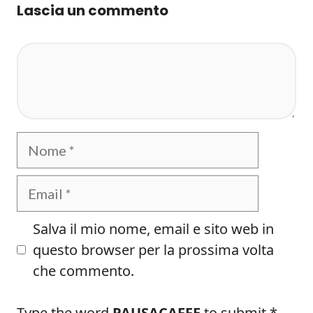
Lascia un commento
Commento
Nome
Email
Salva il mio nome, email e sito web in
questo browser per la prossima volta
che commento.
Type the word
PAUSACAFFE
to submit
*