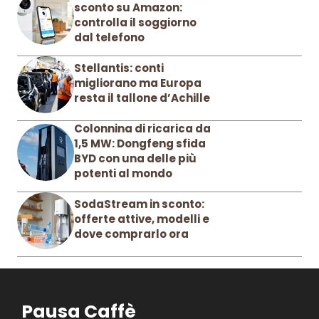
sconto su Amazon:
controlla il soggiorno
dal telefono
Stellantis: conti
migliorano ma Europa
resta il tallone d’Achille
Colonnina di ricarica da
1,5 MW: Dongfeng sfida
BYD con una delle più
potenti al mondo
SodaStream in sconto:
offerte attive, modelli e
dove comprarlo ora
Pausa Caffè