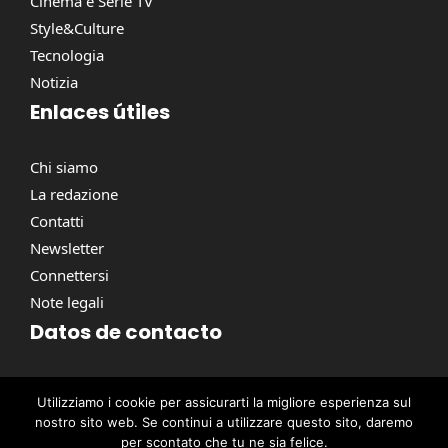
Cinema e Serie TV
Style&Culture
Tecnologia
Notizia
Enlaces útiles
Chi siamo
La redazione
Contatti
Newsletter
Connettersi
Note legali
Datos de contacto
Via Torino, 164, 00184 Roma RM, Italie
Utilizziamo i cookie per assicurarti la migliore esperienza sul
contact@pausacaffe.net
nostro sito web. Se continui a utilizzare questo sito, daremo
+39 06 9453 2781
per scontato che tu ne sia felice.