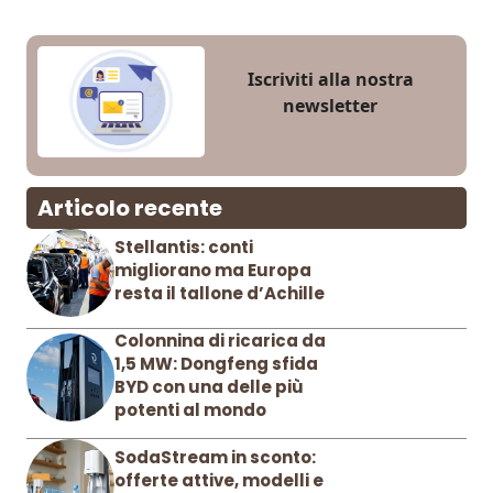
Iscriviti alla nostra
newsletter
Articolo recente
Stellantis: conti
migliorano ma Europa
resta il tallone d’Achille
Colonnina di ricarica da
1,5 MW: Dongfeng sfida
BYD con una delle più
potenti al mondo
SodaStream in sconto:
offerte attive, modelli e