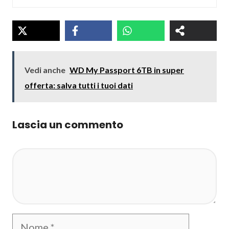
Vedi anche
WD My Passport 6TB in super
offerta: salva tutti i tuoi dati
Lascia un commento
Commento
Nome