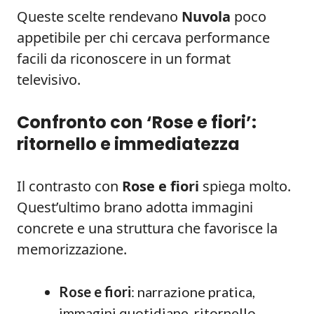
Queste scelte rendevano
Nuvola
poco
appetibile per chi cercava performance
facili da riconoscere in un format
televisivo.
Confronto con ‘Rose e fiori’:
ritornello e immediatezza
Il contrasto con
Rose e fiori
spiega molto.
Quest’ultimo brano adotta immagini
concrete e una struttura che favorisce la
memorizzazione.
Rose e fiori
: narrazione pratica,
immagini quotidiane, ritornello