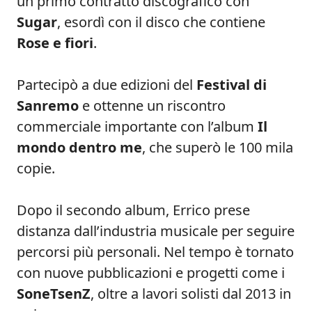
un primo contratto discografico con
Sugar
, esordì con il disco che contiene
Rose e fiori
.
Partecipò a due edizioni del
Festival di
Sanremo
e ottenne un riscontro
commerciale importante con l’album
Il
mondo dentro me
, che superò le 100 mila
copie.
Dopo il secondo album, Errico prese
distanza dall’industria musicale per seguire
percorsi più personali. Nel tempo è tornato
con nuove pubblicazioni e progetti come i
SoneTsenZ
, oltre a lavori solisti dal 2013 in