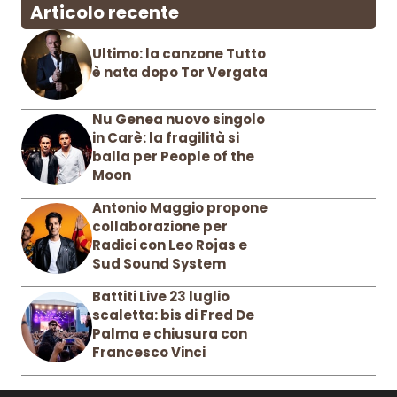
Articolo recente
Ultimo: la canzone Tutto
è nata dopo Tor Vergata
Nu Genea nuovo singolo
in Carè: la fragilità si
balla per People of the
Moon
Antonio Maggio propone
collaborazione per
Radici con Leo Rojas e
Sud Sound System
Battiti Live 23 luglio
scaletta: bis di Fred De
Palma e chiusura con
Francesco Vinci