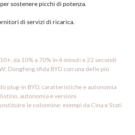
per sostenere picchi di potenza.
nitori di servizi di ricarica.
10+: da 10% a 70% in 4 minuti e 22 secondi
MW: Dongfeng sfida BYD con una delle più
do plug-in BYD, caratteristiche e autonomia
 listino, autonomia e versioni
sostituire le colonnine: esempi da Cina e Stati