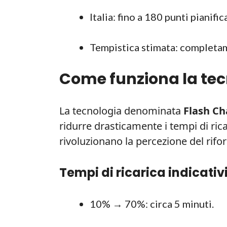
Italia: fino a 180 punti pianifica
Tempistica stimata: completam
Come funziona la tec
La tecnologia denominata
Flash Ch
ridurre drasticamente i tempi di ri
rivoluzionano la percezione del rifo
Tempi di ricarica indicativ
10% → 70%: circa 5 minuti.