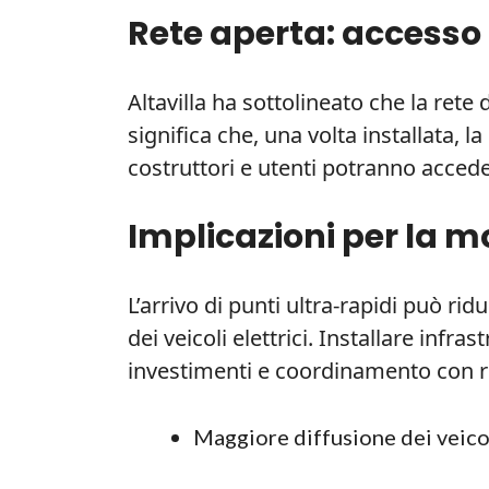
Rete aperta: accesso
Altavilla ha sottolineato che la rete
significa che, una volta installata, l
costruttori e utenti potranno accede
Implicazioni per la mob
L’arrivo di punti ultra-rapidi può ri
dei veicoli elettrici. Installare infr
investimenti e coordinamento con ret
Maggiore diffusione dei veicoli