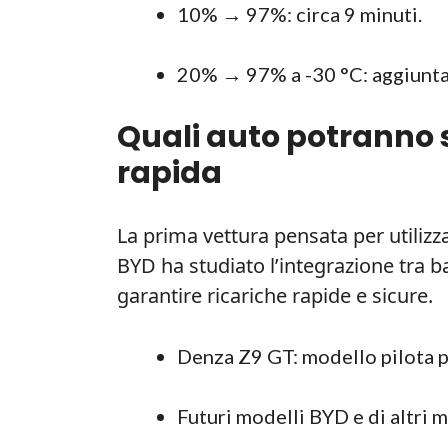
10% → 97%: circa 9 minuti.
20% → 97% a -30 °C: aggiunta 
Quali auto potranno s
rapida
La prima vettura pensata per utiliz
BYD ha studiato l’integrazione tra b
garantire ricariche rapide e sicure.
Denza Z9 GT: modello pilota p
Futuri modelli BYD e di altri 