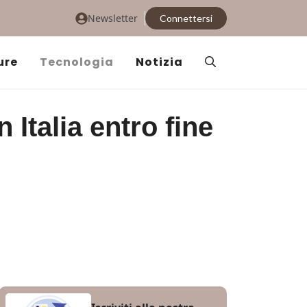
Newsletter
Connettersi
ure
Tecnologia
Notizia
n Italia entro fine