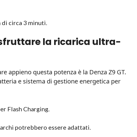
di circa 3 minuti.
fruttare la ricarica ultra-
zare appieno questa potenza è la Denza Z9 GT.
atteria e sistema di gestione energetica per
er Flash Charging.
marchi potrebbero essere adattati.