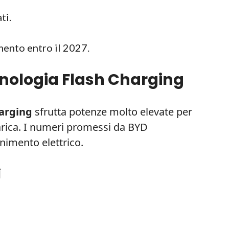
ti.
ento entro il 2027.
nologia Flash Charging
arging
sfrutta potenze molto elevate per
carica. I numeri promessi da BYD
rnimento elettrico.
i