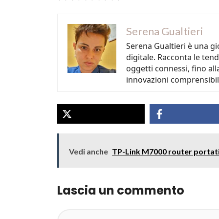
Serena Gualtieri
Serena Gualtieri è una gi
digitale. Racconta le tende
oggetti connessi, fino all
innovazioni comprensibili e
Vedi anche
TP-Link M7000 router portati
Lascia un commento
Commento