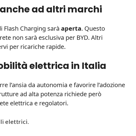
 anche ad altri marchi
 di Flash Charging sarà
aperta
. Questo
a rete non sarà esclusiva per BYD. Altri
rvi per ricariche rapide.
ilità elettrica in Italia
durre l’ansia da autonomia e favorire l’adozione
astrutture ad alta potenza richiede però
e elettrica e regolatori.
 elettrici.