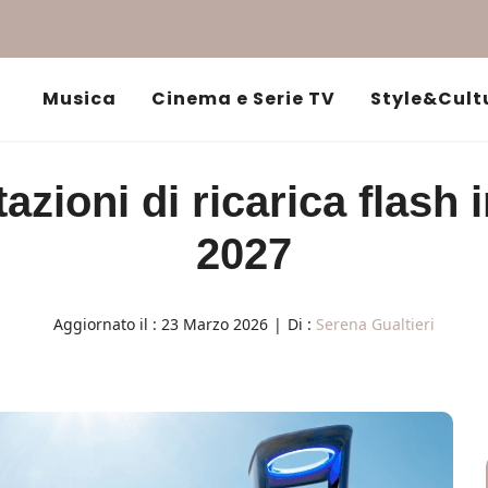
Musica
Cinema e Serie TV
Style&Cult
zioni di ricarica flash i
2027
Aggiornato il :
23 Marzo 2026
|
Di :
Serena Gualtieri