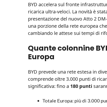
BYD accelera sul fronte infrastrutture
ricarica ultra-veloci. La novità è st
presentazione del nuovo Atto 2 DM-i.
una porzione della rete europea ch
cambiando le attese sui tempi di rifo
Quante colonnine BYD 
Europa
BYD prevede una rete estesa in dive
comprende oltre 3.000 punti di ricari
significativa: fino a
180 punti
saranno
Totale Europa: più di 3.000 pun