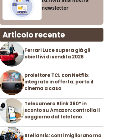
Iscriviti alla nostra
newsletter
Articolo recente
Ferrari Luce supera già gli
obiettivi di vendita 2026
proiettore TCL con Netflix
integrato in offerta: porta il
cinema a casa
Telecamera Blink 360° in
sconto su Amazon: controlla il
soggiorno dal telefono
Stellantis: conti migliorano ma