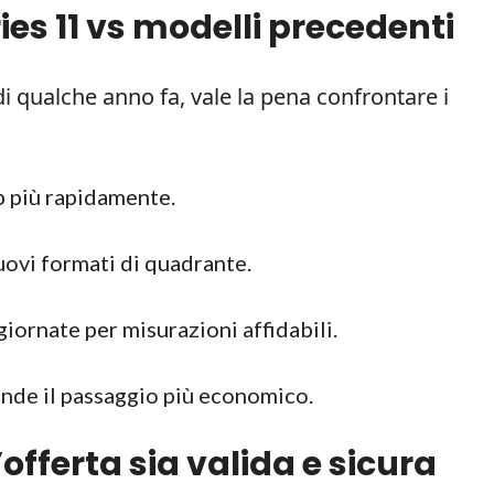
ies 11 vs modelli precedenti
 qualche anno fa, vale la pena confrontare i
pp più rapidamente.
nuovi formati di quadrante.
giornate per misurazioni affidabili.
ende il passaggio più economico.
offerta sia valida e sicura