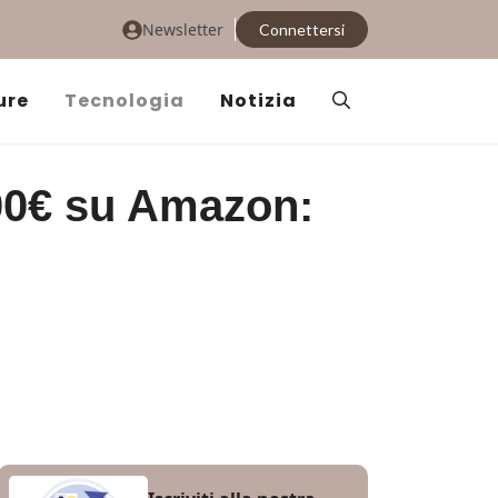
Newsletter
Connettersi
ure
Tecnologia
Notizia
300€ su Amazon: