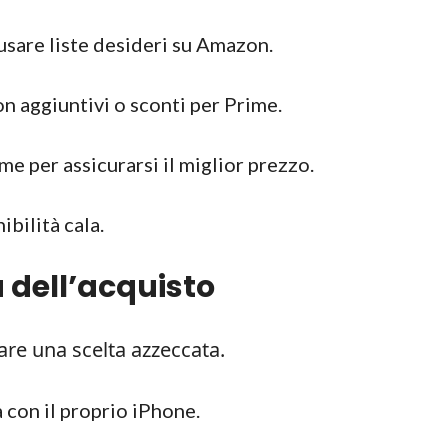
 usare liste desideri su Amazon.
on aggiuntivi o sconti per Prime.
e per assicurarsi il miglior prezzo.
bilità cala.
a dell’acquisto
fare una scelta azzeccata.
 con il proprio iPhone.