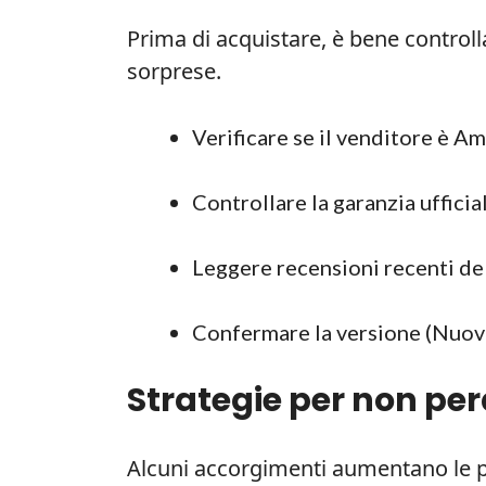
Prima di acquistare, è bene controlla
sorprese.
Verificare se il venditore è A
Controllare la garanzia ufficia
Leggere recensioni recenti de
Confermare la versione (Nuovo
Strategie per non per
Alcuni accorgimenti aumentano le pr