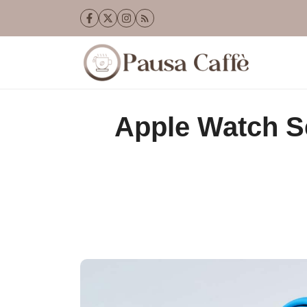
Vai
al
contenuto
Apple Watch Se