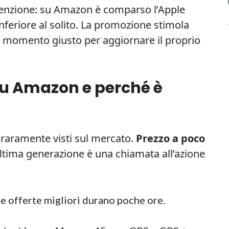
attenzione: su Amazon è comparso l’Apple
nferiore al solito. La promozione stimola
 il momento giusto per aggiornare il proprio
 su Amazon e perché è
li raramente visti sul mercato.
Prezzo a poco
ltima generazione è una chiamata all’azione
le offerte migliori durano poche ore.