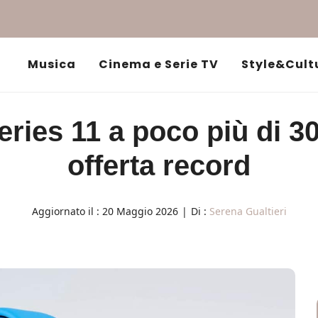
Musica
Cinema e Serie TV
Style&Cult
ries 11 a poco più di 
offerta record
Aggiornato il :
20 Maggio 2026
|
Di :
Serena Gualtieri