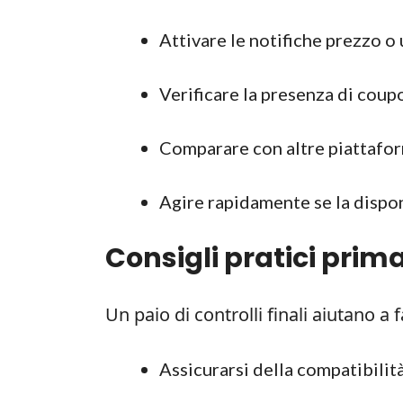
Attivare le notifiche prezzo o
Verificare la presenza di coup
Comparare con altre piattaform
Agire rapidamente se la disponi
Consigli pratici prim
Un paio di controlli finali aiutano a 
Assicurarsi della compatibilità