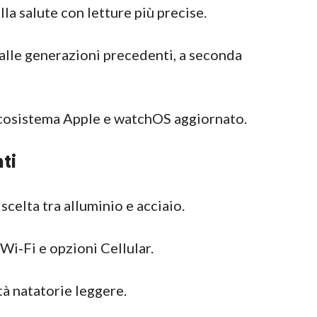
la salute con letture più precise.
lle generazioni precedenti, a seconda
ecosistema Apple e watchOS aggiornato.
ti
scelta tra alluminio e acciaio.
Wi‑Fi e opzioni Cellular.
tà natatorie leggere.