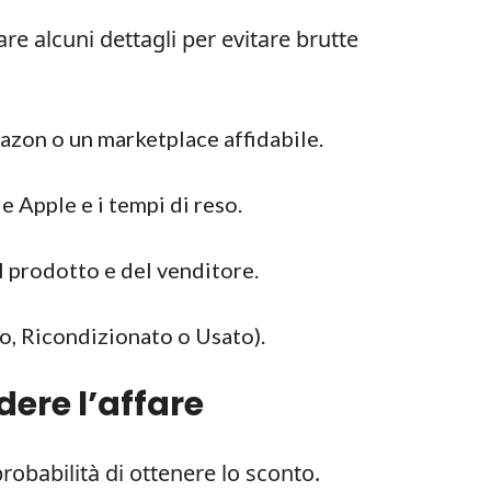
re alcuni dettagli per evitare brutte
mazon o un marketplace affidabile.
le Apple e i tempi di reso.
l prodotto e del venditore.
, Ricondizionato o Usato).
dere l’affare
obabilità di ottenere lo sconto.