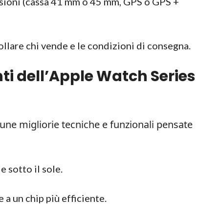
ersioni (cassa 41 mm o 45 mm, GPS o GPS +
llare chi vende e le condizioni di consegna.
nti dell’Apple Watch Series
cune migliorie tecniche e funzionali pensate
 sotto il sole.
 a un chip più efficiente.