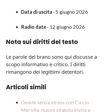
Data di uscita
· 5 giugno 2026
Radio date
· 12 giugno 2026
Nota sui diritti del testo
Le parole del brano sono qui discusse a
scopo informativo e critico. I diritti
rimangono dei legittimi detentori.
Articoli simili
Deddè senza stress con Ciccio
Merolla: nuovo singolo invita a