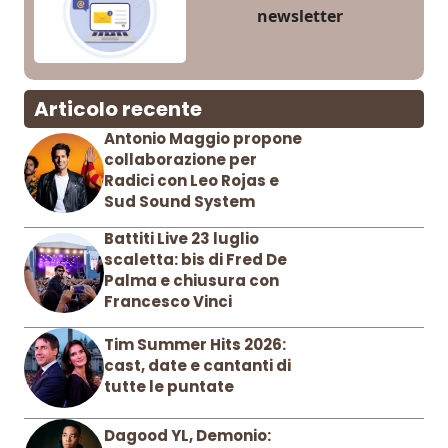
newsletter
Articolo recente
Antonio Maggio propone
collaborazione per
Radici con Leo Rojas e
Sud Sound System
Battiti Live 23 luglio
scaletta: bis di Fred De
Palma e chiusura con
Francesco Vinci
Tim Summer Hits 2026:
cast, date e cantanti di
tutte le puntate
Dagood YL, Demonio: