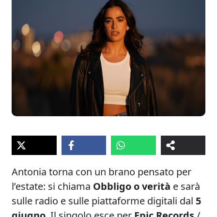
Antonia torna con un brano pensato per
l’estate: si chiama
Obbligo o verità
e sarà
sulle radio e sulle piattaforme digitali dal
5
giugno
. Il singolo esce per
Epic Records
/