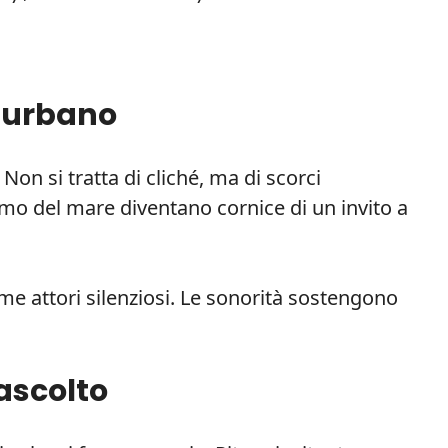
 urbano
Non si tratta di cliché, ma di scorci
ofumo del mare diventano cornice di un invito a
ome attori silenziosi. Le sonorità sostengono
ascolto