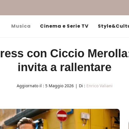
Musica
Cinema e Serie TV
Style&Cult
ress con Ciccio Merolla
invita a rallentare
Aggiornato il :
5 Maggio 2026
|
Di :
Enrico Valiani