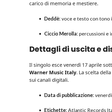
carico di memoria e mestiere.
Deddè:
voce e testo con tono 
Ciccio Merolla:
percussioni e i
Dettagli di uscita e d
Il singolo esce venerdì 17 aprile sot
Warner Music Italy
. La scelta dell
sui canali digitali.
Data di pubblicazione:
venerdì
Etichette:
Atlantic Records Ita