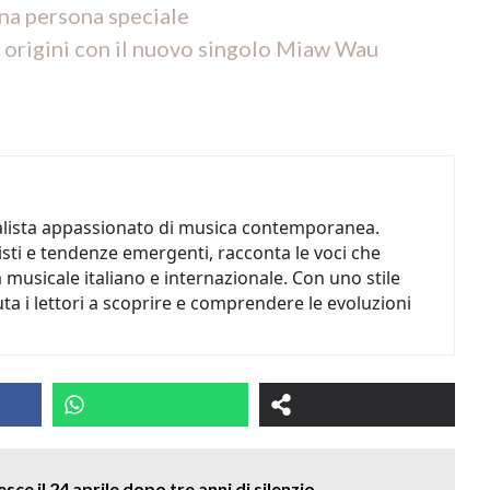
una persona speciale
e origini con il nuovo singolo Miaw Wau
nalista appassionato di musica contemporanea.
tisti e tendenze emergenti, racconta le voci che
musicale italiano e internazionale. Con uno stile
uta i lettori a scoprire e comprendere le evoluzioni
ce il 24 aprile dopo tre anni di silenzio