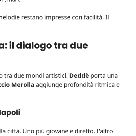
melodie restano impresse con facilità. Il
: il dialogo tra due
o tra due mondi artistici.
Deddè
porta una
ccio Merolla
aggiunge profondità ritmica e
Napoli
a città. Uno più giovane e diretto. L’altro