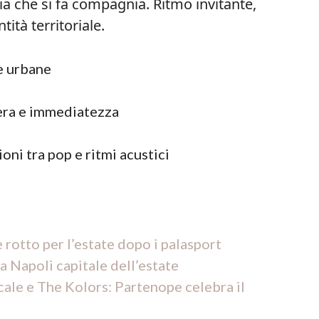
ia che si fa compagnia. Ritmo invitante,
ità territoriale.
 e urbane
era e immediatezza
oni tra pop e ritmi acustici
rotto per l’estate dopo i palasport
 Napoli capitale dell’estate
le e The Kolors: Partenope celebra il