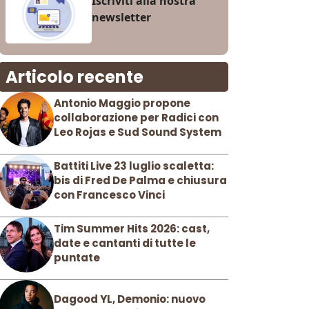
Iscriviti alla nostra
newsletter
Articolo recente
Antonio Maggio propone
collaborazione per Radici con
Leo Rojas e Sud Sound System
Battiti Live 23 luglio scaletta:
bis di Fred De Palma e chiusura
con Francesco Vinci
Tim Summer Hits 2026: cast,
date e cantanti di tutte le
puntate
Dagood YL, Demonio: nuovo