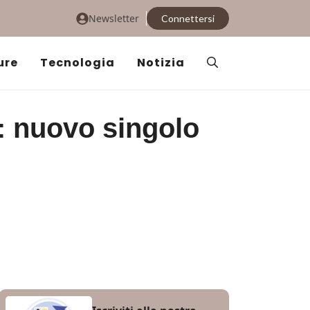
Newsletter
Connettersi
ure
Tecnologia
Notizia
: nuovo singolo