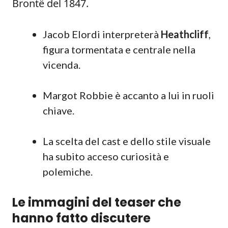
Brontë del 1847.
Jacob Elordi interpreterà
Heathcliff
,
figura tormentata e centrale nella
vicenda.
Margot Robbie è accanto a lui in ruoli
chiave.
La scelta del cast e dello stile visuale
ha subito acceso curiosità e
polemiche.
Le immagini del teaser che
hanno fatto discutere