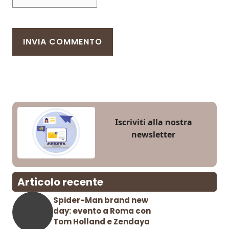
Iscriviti alla nostra
newsletter
Articolo recente
Spider-Man brand new
day: evento a Roma con
Tom Holland e Zendaya