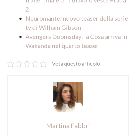
trailer finale di Il diavolo veste Prada
2
Neuromante: nuovo teaser della serie
tv di William Gibson
Avengers Doomsday: la Cosa arriva in
Wakanda nel quarto teaser
Vota questo articolo
Martina Fabbri