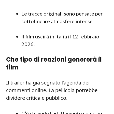
Le tracce originali sono pensate per
sottolineare atmosfere intense.
Il film uscirà in Italia il 12 febbraio
2026.
Che tipo di reazioni genererà il
film
Il trailer ha già segnato l’agenda dei
commenti online. La pellicola potrebbe
dividere critica e pubblico.
C’è chi vede l’adattamento come una