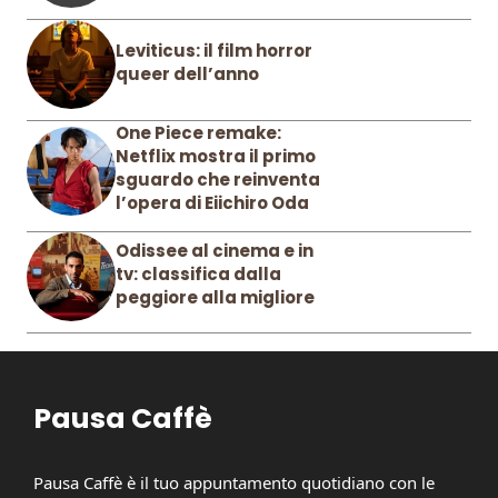
Leviticus: il film horror
queer dell’anno
One Piece remake:
Netflix mostra il primo
sguardo che reinventa
l’opera di Eiichiro Oda
Odissee al cinema e in
tv: classifica dalla
peggiore alla migliore
Pausa Caffè
Pausa Caffè è il tuo appuntamento quotidiano con le