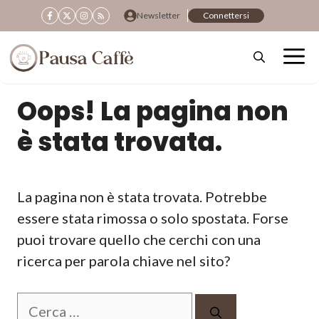
Vai
Newsletter
Connettersi
al
contenuto
Oops! La pagina non
è stata trovata.
La pagina non è stata trovata. Potrebbe
essere stata rimossa o solo spostata. Forse
puoi trovare quello che cerchi con una
ricerca per parola chiave nel sito?
Ricerca